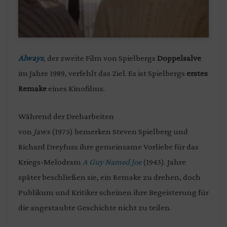
Always
, der zweite Film von Spielbergs
Doppelsalve
im Jahre 1989, verfehlt das Ziel. Es ist Spielbergs
erstes
Remake
eines Kinofilms.
Während der Dreharbeiten
von
Jaws
(1975) bemerken Steven Spielberg und
Richard Dreyfuss ihre gemeinsame Vorliebe für das
Kriegs-Melodram
A Guy Named Joe
(1943). Jahre
später beschließen sie, ein Remake zu drehen, doch
Publikum und Kritiker scheinen ihre Begeisterung für
die angestaubte Geschichte nicht zu teilen.