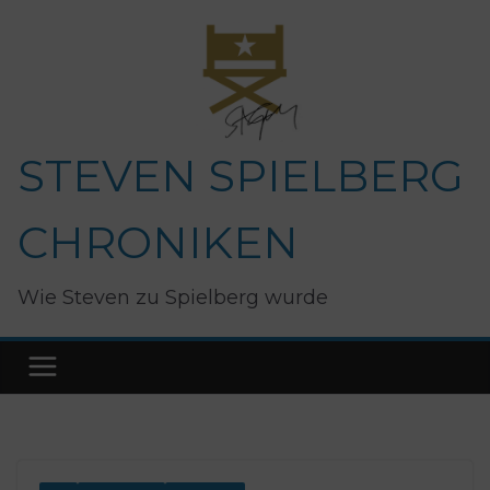
Zum
Inhalt
springen
STEVEN SPIELBERG
CHRONIKEN
Wie Steven zu Spielberg wurde