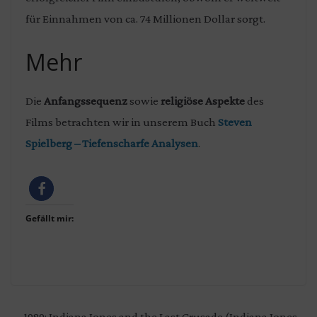
für Einnahmen von ca. 74 Millionen Dollar sorgt.
Mehr
Die
Anfangssequenz
sowie
religiöse Aspekte
des
Films betrachten wir in unserem Buch
Steven
Spielberg – Tiefenscharfe Analysen
.
Gefällt mir:
1989: Indiana Jones and the Last Crusade (Indiana Jones