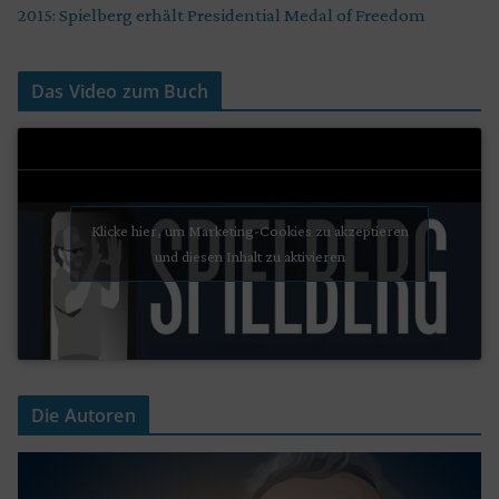
2015: Spielberg erhält Presidential Medal of Freedom
Das Video zum Buch
Klicke hier, um Marketing-Cookies zu akzeptieren
und diesen Inhalt zu aktivieren
Die Autoren