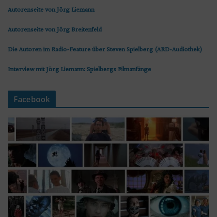
Autorenseite von Jörg Liemann
Autorenseite von Jörg Breitenfeld
Die Autoren im Radio-Feature über Steven Spielberg (ARD-Audiothek)
Interview mit Jörg Liemann: Spielbergs Filmanfänge
Facebook