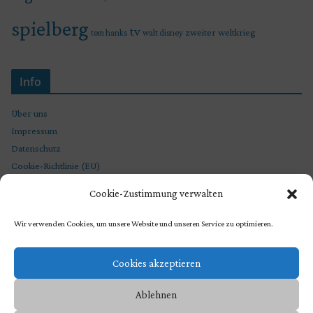
spielberg
tv
zweiter weltkrieg
tom hanks
walt disney
Info
Über uns
Impressum
Datenschutz
Cookie-Richtlinie (EU)
Cookie-Zustimmung verwalten
Wir verwenden Cookies, um unsere Website und unseren Service zu optimieren.
Cookies akzeptieren
Ablehnen