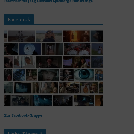
Interview mit Jörg Liemann: Spielbergs Filmanfänge
Facebook
Zur Facebook-Gruppe