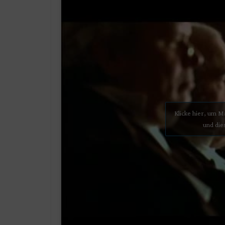
Klicke hier, um 
und die