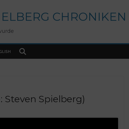
IELBERG CHRONIKEN
wurde
GLISH
: Steven Spielberg)