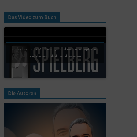
Das Video zum Buch
Klicke hier, um Marketing-Cookies zu akzeptieren
und diesen Inhalt zu aktivieren
Die Autoren