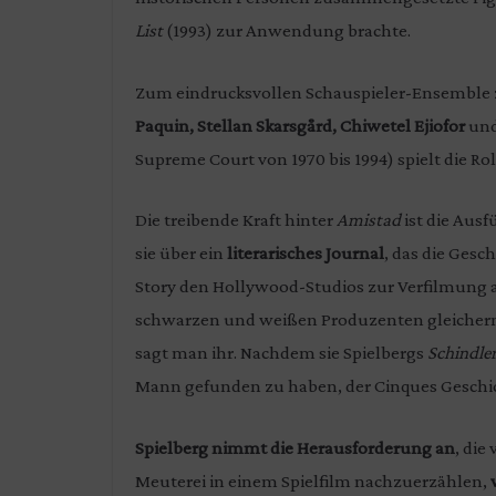
List
(1993) zur Anwendung brachte.
Zum eindrucksvollen Schauspieler-Ensemble
Paquin, Stellan Skarsgård, Chiwetel Ejiofor
un
Supreme Court von 1970 bis 1994) spielt die Ro
Die treibende Kraft hinter
Amistad
ist die Aus
sie über ein
literarisches Journal
, das die Gesc
Story den Hollywood-Studios zur Verfilmung a
schwarzen und weißen Produzenten gleicher
sagt man ihr. Nachdem sie Spielbergs
Schindler
Mann gefunden zu haben, der Cinques Geschic
Spielberg nimmt die Herausforderung an
, die
Meuterei in einem Spielfilm nachzuerzählen,