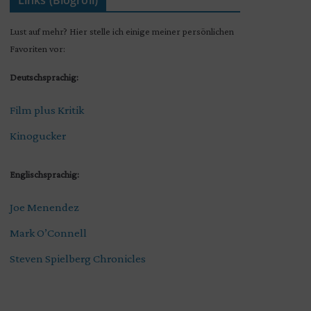
Links (Blogroll)
Lust auf mehr? Hier stelle ich einige meiner persönlichen
Favoriten vor:
Deutschsprachig:
Film plus Kritik
Kinogucker
Englischsprachig:
Joe Menendez
Mark O’Connell
Steven Spielberg Chronicles