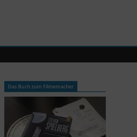
Das Buch zum Filmemacher