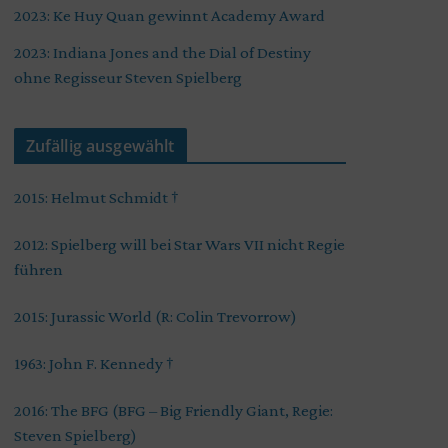
2023: Ke Huy Quan gewinnt Academy Award
2023: Indiana Jones and the Dial of Destiny
ohne Regisseur Steven Spielberg
Zufällig ausgewählt
2015: Helmut Schmidt †
2012: Spielberg will bei Star Wars VII nicht Regie
führen
2015: Jurassic World (R: Colin Trevorrow)
1963: John F. Kennedy †
2016: The BFG (BFG – Big Friendly Giant, Regie:
Steven Spielberg)