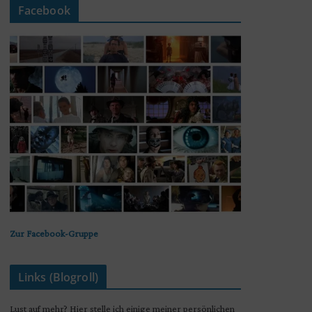
Facebook
Zur Facebook-Gruppe
Links (Blogroll)
Lust auf mehr? Hier stelle ich einige meiner persönlichen