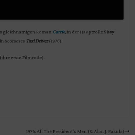
s gleichnamigen Roman
Carrie
, in der Hauptrolle
Sissy
tin Scorseses
Taxi Driver
(1976).
(ihre erste Filmrolle).
1976: All The President’s Men (R: Alan J. Pakula)