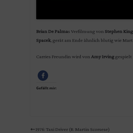
Brian De Palma
s Verfilmung von
Stephen King
Spacek
, gerät am Ende ähnlich blutig wie Mar
Carries Freundin wird von
Amy Irving
gespielt 
Gefällt mir:
1976: Taxi Driver (R: Martin Scorsese)