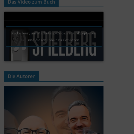
Das Video zum Buch
Klicke hier, um Marketing-Cookies zu akzeptieren
und diesen Inhalt zu aktivieren
Die Autoren