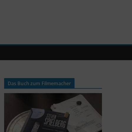
Das Buch zum Filmemacher