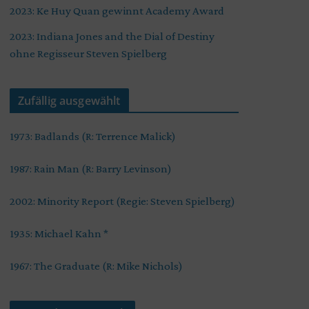
2023: Ke Huy Quan gewinnt Academy Award
2023: Indiana Jones and the Dial of Destiny
ohne Regisseur Steven Spielberg
Zufällig ausgewählt
1973: Badlands (R: Terrence Malick)
1987: Rain Man (R: Barry Levinson)
2002: Minority Report (Regie: Steven Spielberg)
1935: Michael Kahn *
1967: The Graduate (R: Mike Nichols)