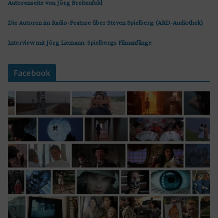
Autorenseite von Jörg Breitenfeld
Die Autoren im Radio-Feature über Steven Spielberg (ARD-Audiothek)
Interview mit Jörg Liemann: Spielbergs Filmanfänge
Facebook