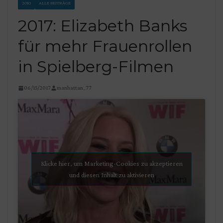
2010
ALLE BEITRÄGE
2017: Elizabeth Banks
für mehr Frauenrollen
in Spielberg-Filmen
06/15/2017
manhattan_77
Klicke hier, um Marketing-Cookies zu akzeptieren
und diesen Inhalt zu aktivieren