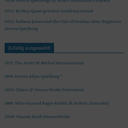
2024: Steven Spielbergs in Arbeit befindliche Projekte
2023: Ke Huy Quan gewinnt Academy Award
2023: Indiana Jones and the Dial of Destiny ohne Regisseur
Steven Spielberg
Zufällig ausgewählt
2011: The Artist (R: Michel Hazanavicius)
1996: Destry Allyn Spielberg *
2002: Taken (P: DreamWorks Television)
1988: Who Framed Roger Rabbit (R: Robert Zemeckis)
2006: Viacom kauft DreamWorks