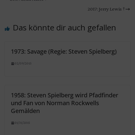
2017: Jerry Lewis †
Das könnte dir auch gefallen
1973: Savage (Regie: Steven Spielberg)
02/09/2015
1958: Steven Spielberg wird Pfadfinder
und Fan von Norman Rockwells
Gemälden
01/31/2015