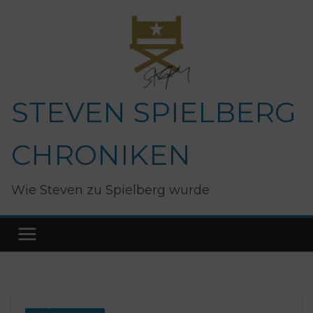
Zum
Inhalt
springen
STEVEN SPIELBERG
CHRONIKEN
Wie Steven zu Spielberg wurde