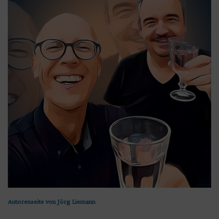
Autorenseite von Jörg Liemann