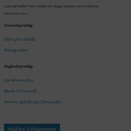
Lust auf mehr? Hier stelle ich einige meiner persönlichen
Favoriten vor:
Deutschsprachig:
Film plus Kritik
Kinogucker
Englischsprachig:
Joe Menendez
Mark O’Connell
Steven Spielberg Chronicles
Häufige Schlagwörter