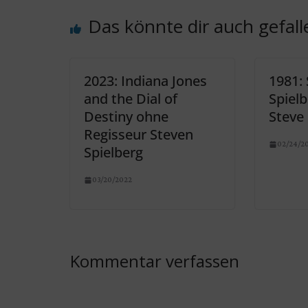
Das könnte dir auch gefall
2023: Indiana Jones
1981:
and the Dial of
Spiel
Destiny ohne
Steve
Regisseur Steven
02/24/2
Spielberg
03/20/2022
Kommentar verfassen