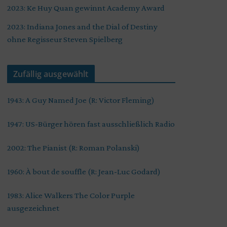
2023: Ke Huy Quan gewinnt Academy Award
2023: Indiana Jones and the Dial of Destiny
ohne Regisseur Steven Spielberg
Zufällig ausgewählt
1943: A Guy Named Joe (R: Victor Fleming)
1947: US-Bürger hören fast ausschließlich Radio
2002: The Pianist (R: Roman Polanski)
1960: À bout de souffle (R: Jean-Luc Godard)
1983: Alice Walkers The Color Purple
ausgezeichnet