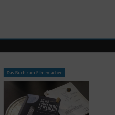
Das Buch zum Filmemacher