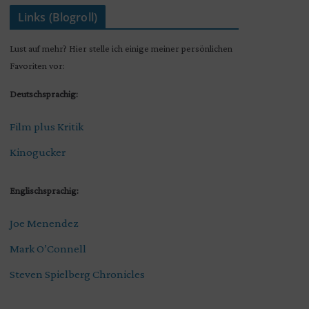
Links (Blogroll)
Lust auf mehr? Hier stelle ich einige meiner persönlichen
Favoriten vor:
Deutschsprachig:
Film plus Kritik
Kinogucker
Englischsprachig:
Joe Menendez
Mark O’Connell
Steven Spielberg Chronicles