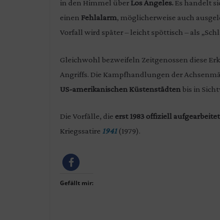
in den Himmel über
Los Angeles.
Es handelt s
einen
Fehlalarm
, möglicherweise auch ausgel
Vorfall wird später – leicht spöttisch – als „Schl
Gleichwohl bezweifeln Zeitgenossen diese Erk
Angriffs. Die Kampfhandlungen der Achsenmäc
US-amerikanischen Küstenstädten
bis in Sic
Die Vorfälle, die
erst 1983 offiziell aufgearbeitet
Kriegssatire
1941
(1979).
Gefällt mir: