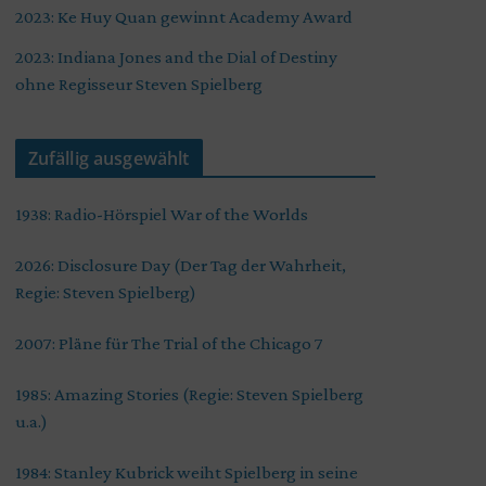
2023: Ke Huy Quan gewinnt Academy Award
2023: Indiana Jones and the Dial of Destiny
ohne Regisseur Steven Spielberg
Zufällig ausgewählt
1938: Radio-Hörspiel War of the Worlds
2026: Disclosure Day (Der Tag der Wahrheit,
Regie: Steven Spielberg)
2007: Pläne für The Trial of the Chicago 7
1985: Amazing Stories (Regie: Steven Spielberg
u.a.)
1984: Stanley Kubrick weiht Spielberg in seine