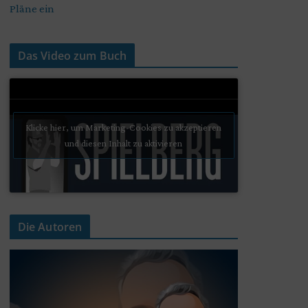
Pläne ein
Das Video zum Buch
Klicke hier, um Marketing-Cookies zu akzeptieren
und diesen Inhalt zu aktivieren
Die Autoren