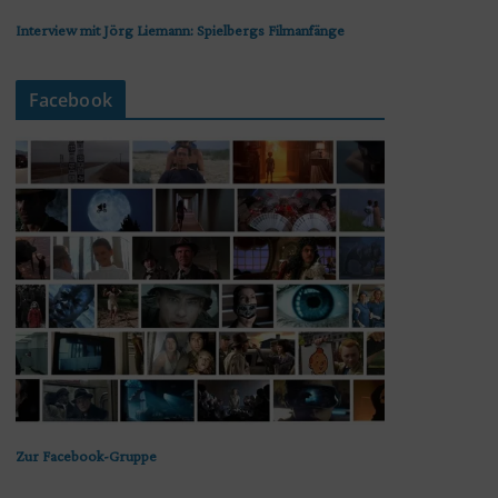
Interview mit Jörg Liemann: Spielbergs Filmanfänge
Facebook
Zur Facebook-Gruppe