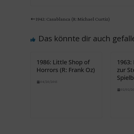
1942: Casablanca (R: Michael Curtiz)
Das könnte dir auch gefall
1986: Little Shop of
1963: 
Horrors (R: Frank Oz)
zur St
Spiel
04/20/2015
02/02/2