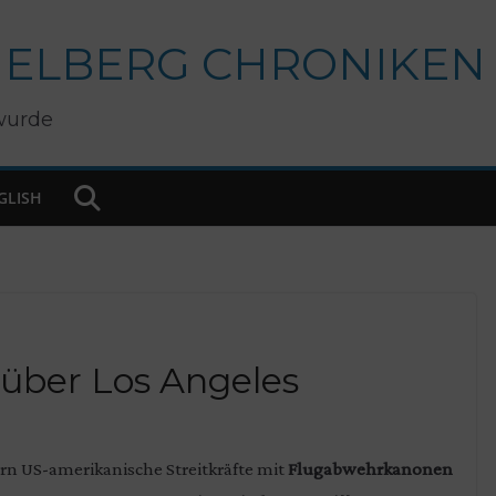
IELBERG CHRONIKEN
wurde
GLISH
 über Los Angeles
rn US-amerikanische Streitkräfte mit
Flugabwehrkanonen