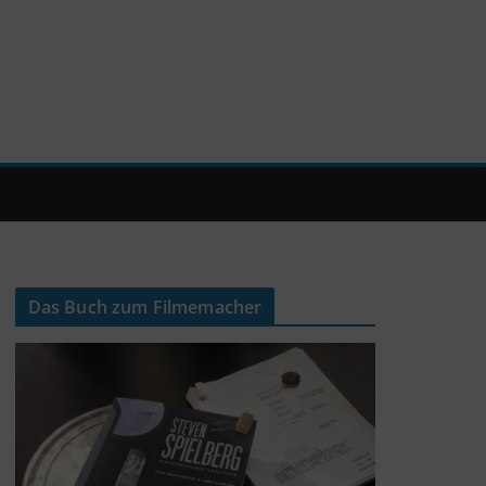
Das Buch zum Filmemacher