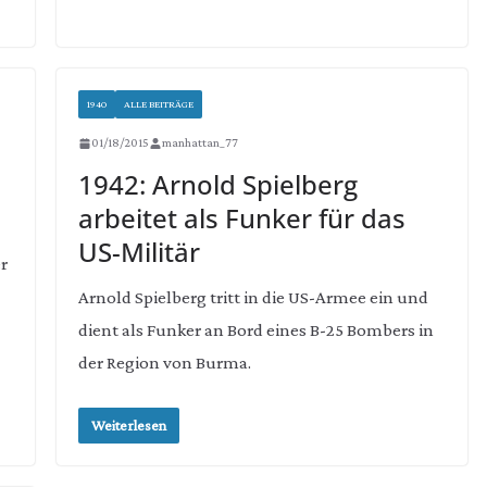
1940
ALLE BEITRÄGE
01/18/2015
manhattan_77
1942: Arnold Spielberg
arbeitet als Funker für das
US-Militär
r
Arnold Spielberg tritt in die US-Armee ein und
dient als Funker an Bord eines B-25 Bombers in
der Region von Burma.
Weiterlesen