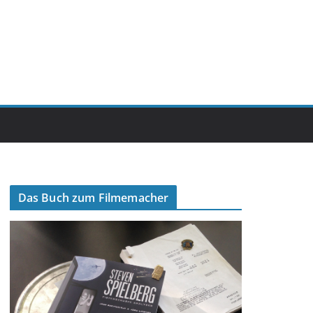
Das Buch zum Filmemacher