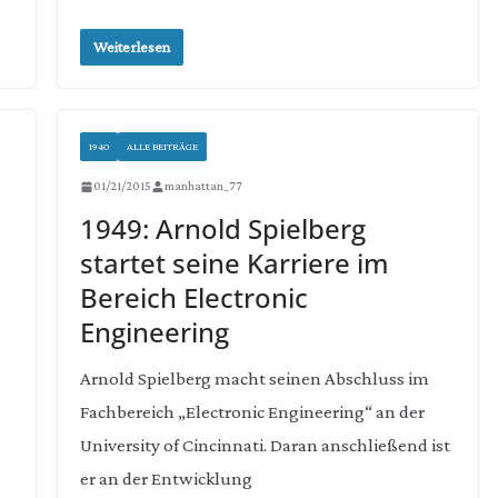
Weiterlesen
1940
ALLE BEITRÄGE
01/21/2015
manhattan_77
1949: Arnold Spielberg
startet seine Karriere im
Bereich Electronic
Engineering
Arnold Spielberg macht seinen Abschluss im
Fachbereich „Electronic Engineering“ an der
University of Cincinnati. Daran anschließend ist
er an der Entwicklung