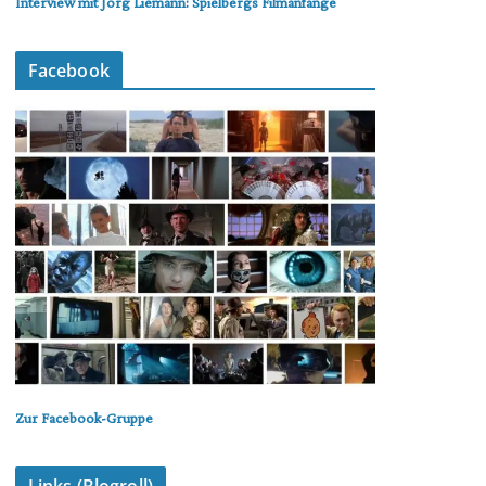
Interview mit Jörg Liemann: Spielbergs Filmanfänge
Facebook
Zur Facebook-Gruppe