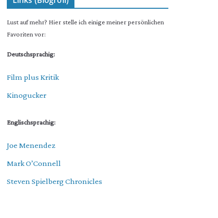
Links (Blogroll)
Lust auf mehr? Hier stelle ich einige meiner persönlichen
Favoriten vor:
Deutschsprachig:
Film plus Kritik
Kinogucker
Englischsprachig:
Joe Menendez
Mark O’Connell
Steven Spielberg Chronicles