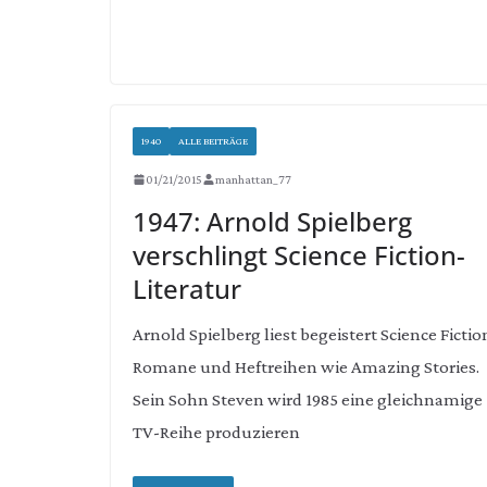
1940
ALLE BEITRÄGE
01/21/2015
manhattan_77
1947: Arnold Spielberg
verschlingt Science Fiction-
Literatur
Arnold Spielberg liest begeistert Science Fictio
Romane und Heftreihen wie Amazing Stories.
Sein Sohn Steven wird 1985 eine gleichnamige
TV-Reihe produzieren