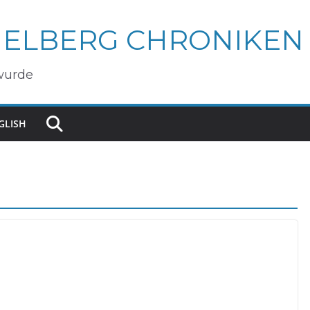
IELBERG CHRONIKEN
wurde
GLISH