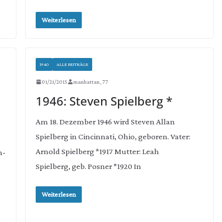
Weiterlesen
1940
ALLE BEITRÄGE
01/21/2015
manhattan_77
1946: Steven Spielberg *
Am 18. Dezember 1946 wird Steven Allan
Spielberg in Cincinnati, Ohio, geboren. Vater:
Arnold Spielberg *1917 Mutter: Leah
n-
Spielberg, geb. Posner *1920 In
Weiterlesen