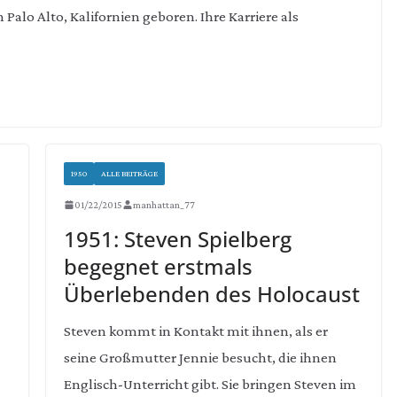
Palo Alto, Kalifornien geboren. Ihre Karriere als
1950
ALLE BEITRÄGE
01/22/2015
manhattan_77
1951: Steven Spielberg
begegnet erstmals
Überlebenden des Holocaust
Steven kommt in Kontakt mit ihnen, als er
seine Großmutter Jennie besucht, die ihnen
Englisch-Unterricht gibt. Sie bringen Steven im