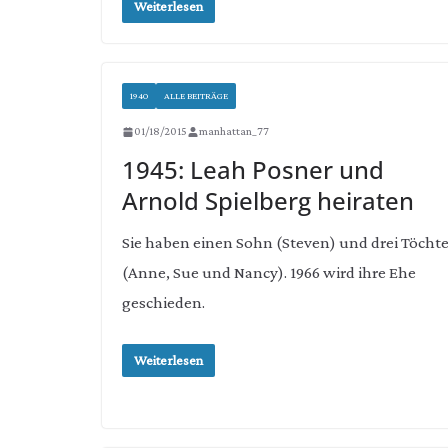
Weiterlesen
1940
ALLE BEITRÄGE
01/18/2015
manhattan_77
1945: Leah Posner und
Arnold Spielberg heiraten
Sie haben einen Sohn (Steven) und drei Töchte
(Anne, Sue und Nancy). 1966 wird ihre Ehe
geschieden.
Weiterlesen