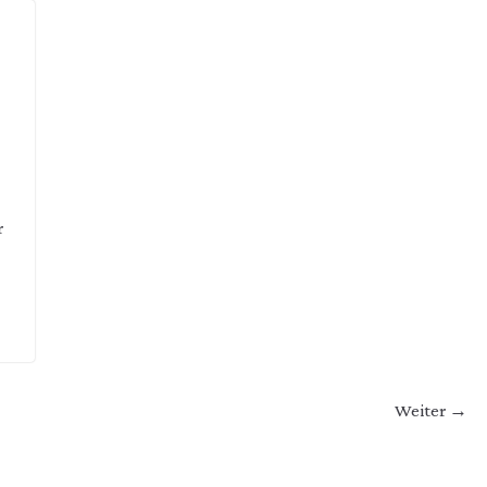
r
Weiter →