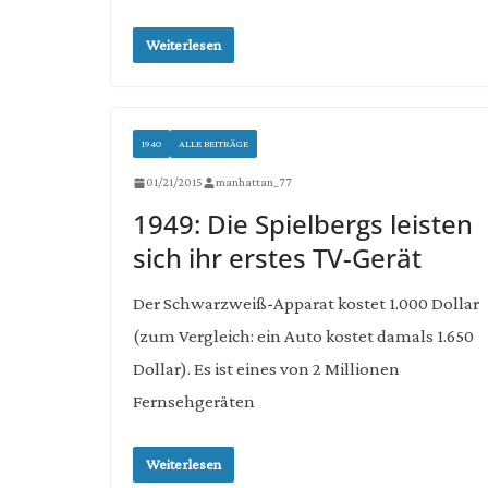
Weiterlesen
1940
ALLE BEITRÄGE
01/21/2015
manhattan_77
1949: Die Spielbergs leisten
sich ihr erstes TV-Gerät
Der Schwarzweiß-Apparat kostet 1.000 Dollar
(zum Vergleich: ein Auto kostet damals 1.650
Dollar). Es ist eines von 2 Millionen
Fernsehgeräten
Weiterlesen