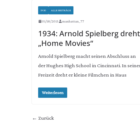
1930
ALLE BEITRÄGE
01/18/2015
manhattan_77
1934: Arnold Spielberg dreht
„Home Movies“
Arnold Spielberg macht seinen Abschluss an
der Hughes High School in Cincinnati. In seine
Freizeit dreht er kleine Filmchen in Haus
Weiterlesen
← Zurück