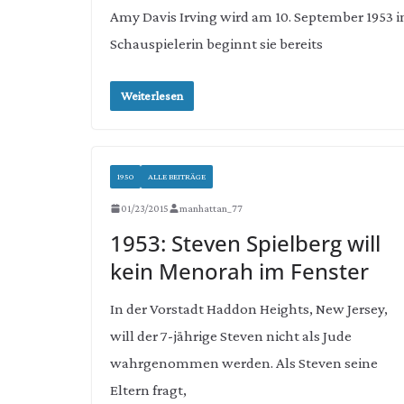
Amy Davis Irving wird am 10. September 1953 in 
Schauspielerin beginnt sie bereits
Weiterlesen
1950
ALLE BEITRÄGE
01/23/2015
manhattan_77
1953: Steven Spielberg will
kein Menorah im Fenster
In der Vorstadt Haddon Heights, New Jersey,
will der 7-jährige Steven nicht als Jude
wahrgenommen werden. Als Steven seine
Eltern fragt,