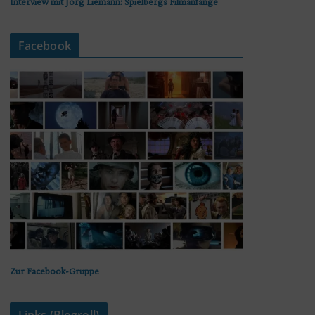
Interview mit Jörg Liemann: Spielbergs Filmanfänge
Facebook
Zur Facebook-Gruppe