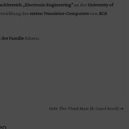
achbereich „Electronic Engineering“
an der
University of
ntwicklung des
ersten Transistor-Computers
von
RCA
der Familie
führen.
1949: The Third Man (R: Carol Reed)
en