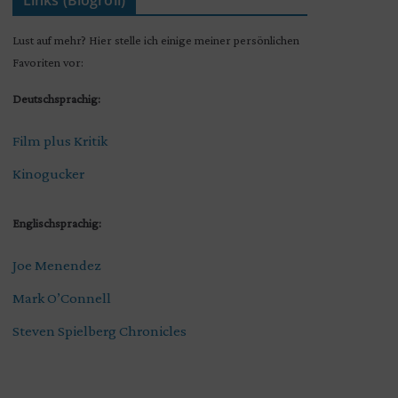
Links (Blogroll)
Lust auf mehr? Hier stelle ich einige meiner persönlichen
Favoriten vor:
Deutschsprachig:
Film plus Kritik
Kinogucker
Englischsprachig:
Joe Menendez
Mark O’Connell
Steven Spielberg Chronicles