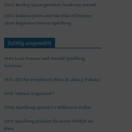
2023: Ke Huy Quan gewinnt Academy Award
2023: Indiana Jones and the Dial of Destiny
ohne Regisseur Steven Spielberg
Zufällig ausgewählt
1945: Leah Posner und Arnold Spielberg
heiraten
1976: All The President’s Men (R: Alan J. Pakula)
2016: Vilmos Zsigmond †
2006: Spielberg spendet 2 Millionen Dollar
2015: Spielberg plädiert für mehr Vielfalt im
Kino