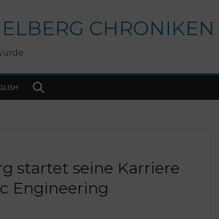
IELBERG CHRONIKEN
wurde
GLISH
g startet seine Karriere
ic Engineering