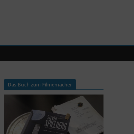
Das Buch zum Filmemacher