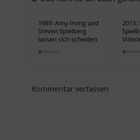
1989: Amy Irving und
2015:
Steven Spielberg
Spiel
lassen sich scheiden
Video
05/04/2015
09/01/20
Kommentar verfassen