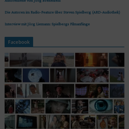
Autorenseite von Jörg Breitenfeld
Die Autoren im Radio-Feature über Steven Spielberg (ARD-Audiothek)
Interview mit Jörg Liemann: Spielbergs Filmanfänge
Facebook