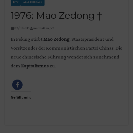
1970
ALLE BEITRÄGE
1976: Mao Zedong †
02/11/2015
manhattan_77
In Peking stirbt
Mao Zedong
, Staatspräsident und
Vorsitzender der Kommunistischen Partei Chinas. Die
neue chinesische Führung wendet sich zunehmend
dem
Kapitalismus
zu.
Gefällt mir: