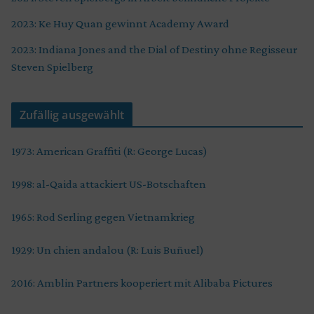
2023: Ke Huy Quan gewinnt Academy Award
2023: Indiana Jones and the Dial of Destiny ohne Regisseur
Steven Spielberg
Zufällig ausgewählt
1973: American Graffiti (R: George Lucas)
1998: al-Qaida attackiert US-Botschaften
1965: Rod Serling gegen Vietnamkrieg
1929: Un chien andalou (R: Luis Buñuel)
2016: Amblin Partners kooperiert mit Alibaba Pictures