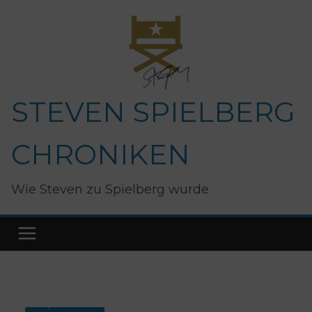
Zum
Inhalt
springen
STEVEN SPIELBERG
CHRONIKEN
Wie Steven zu Spielberg wurde