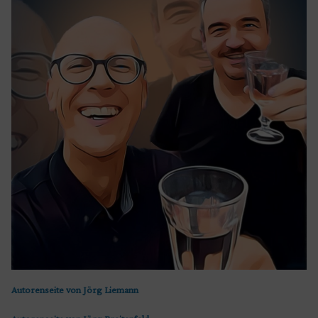
Autorenseite von Jörg Liemann