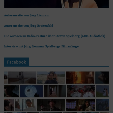
Autorenseite von Jörg Liemann
Autorenseite von Jörg Breitenfeld
Die Autoren im Radio-Feature über Steven Spielberg (ARD-Audiothek)
Interview mit Jörg Liemann: Spielbergs Filmanfänge
Facebook