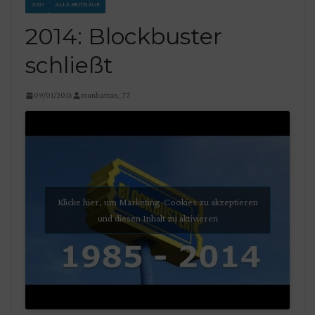
2010
ALLE BEITRÄGE
2014: Blockbuster
schließt
09/01/2015
manhattan_77
Klicke hier, um Marketing-Cookies zu akzeptieren
und diesen Inhalt zu aktivieren