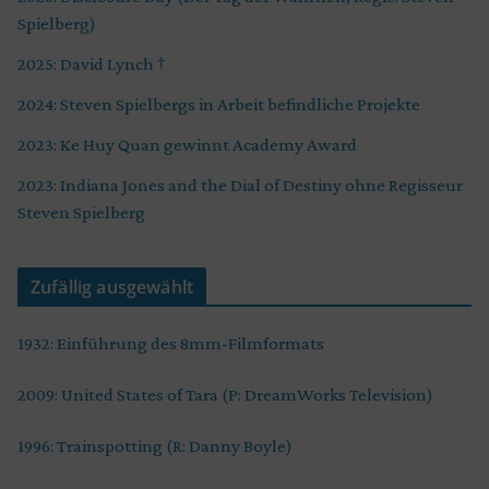
Spielberg)
2025: David Lynch †
2024: Steven Spielbergs in Arbeit befindliche Projekte
2023: Ke Huy Quan gewinnt Academy Award
2023: Indiana Jones and the Dial of Destiny ohne Regisseur
Steven Spielberg
Zufällig ausgewählt
1932: Einführung des 8mm-Filmformats
2009: United States of Tara (P: DreamWorks Television)
1996: Trainspotting (R: Danny Boyle)