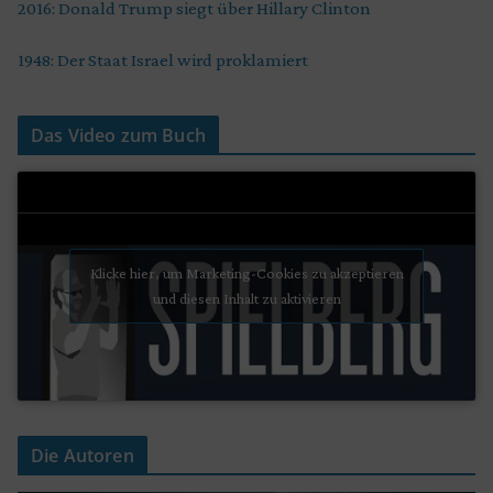
2016: Donald Trump siegt über Hillary Clinton
1948: Der Staat Israel wird proklamiert
Das Video zum Buch
Klicke hier, um Marketing-Cookies zu akzeptieren
und diesen Inhalt zu aktivieren
Die Autoren