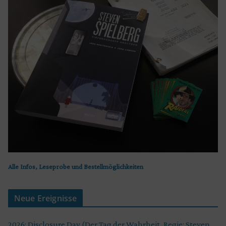
Alle Infos, Leseprobe und Bestellmöglichkeiten
Neue Ereignisse
2026: Disclosure Day (Der Tag der Wahrheit, Regie: Steven