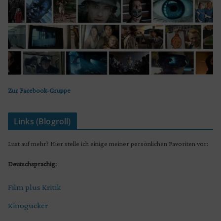
Zur Facebook-Gruppe
Links (Blogroll)
Lust auf mehr? Hier stelle ich einige meiner persönlichen Favoriten vor:
Deutschsprachig:
Film plus Kritik
Kinogucker