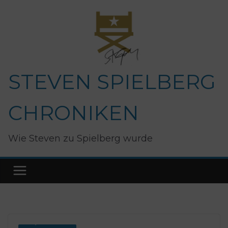
Zum
Inhalt
springen
STEVEN SPIELBERG
CHRONIKEN
Wie Steven zu Spielberg wurde