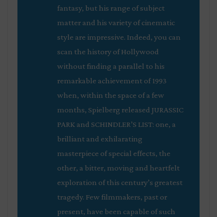
fantasy, but his range of subject
matter and his variety of cinematic
style are impressive. Indeed, you can
scan the history of Hollywood
without finding a parallel to his
remarkable achievement of 1993
when, within the space of a few
months, Spielberg released JURASSIC
PARK and SCHINDLER’S LIST: one, a
brilliant and exhilarating
masterpiece of special effects, the
other, a bitter, moving and heartfelt
exploration of this century’s greatest
tragedy. Few filmmakers, past or
present, have been capable of such