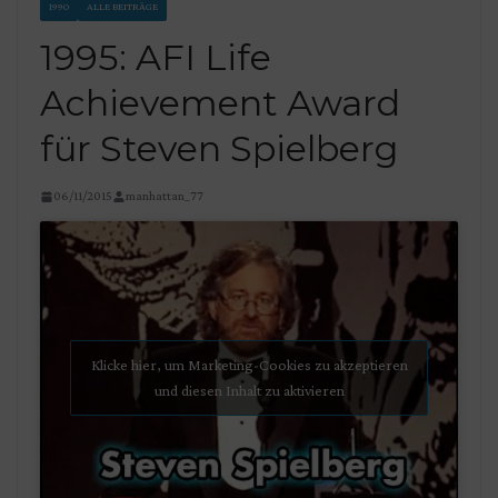
1990
ALLE BEITRÄGE
1995: AFI Life
Achievement Award
für Steven Spielberg
06/11/2015
manhattan_77
Klicke hier, um Marketing-Cookies zu akzeptieren
und diesen Inhalt zu aktivieren