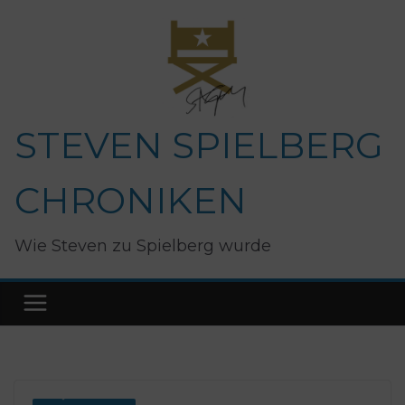
Zum
Inhalt
springen
STEVEN SPIELBERG
CHRONIKEN
Wie Steven zu Spielberg wurde