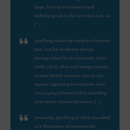
hope, beauty, excitement and
nobility speak to the best that is in us.
(…)
Spielberg made his mark in television
first, but his work was always
distinguished by its cinematic style.
DUEL (1971), that nail-biting exercise
in pure kinetic cinema, was an eye-
opener, signaling to everyone who
was paying attention that a striking
new talent was on the scene. (…)
Ironically, Spielberg is often classified
as a filmmaker of sentimental