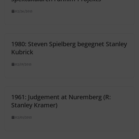
02/26/2015
1980: Steven Spielberg begegnet Stanley
Kubrick
02/19/2015
1961: Judgement at Nuremberg (R:
Stanley Kramer)
02/01/2015