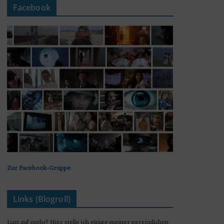
Facebook
Zur Facebook-Gruppe
Links (Blogroll)
Lust auf mehr? Hier stelle ich einige meiner persönlichen