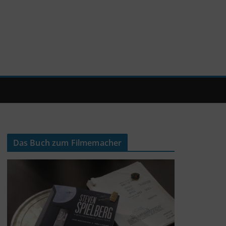
Das Buch zum Filmemacher