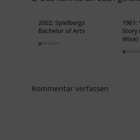
2002: Spielbergs
1961:
Bachelor of Arts
Story 
Wise)
08/25/2015
02/01/20
Kommentar verfassen