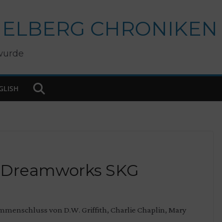
IELBERG CHRONIKEN
wurde
GLISH
n Dreamworks SKG
mmenschluss von D.W. Griffith, Charlie Chaplin, Mary