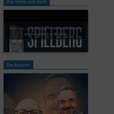
Das Video zum Buch
Klicke hier, um Marketing-Cookies zu akzeptieren
und diesen Inhalt zu aktivieren
Die Autoren