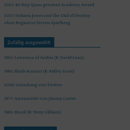
2023: Ke Huy Quan gewinnt Academy Award
2023: Indiana Jones and the Dial of Destiny
ohne Regisseur Steven Spielberg
Zufällig ausgewählt
1962: Lawrence of Arabia (R: David Lean)
1982: Blade Runner (R: Ridley Scott)
2006: Gründung von Twitter
1977: Amtsantritt von Jimmy Carter
1985: Brazil (R: Terry Gilliam)