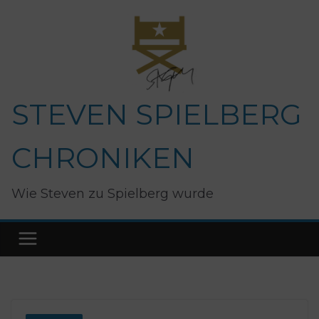
Zum
Inhalt
springen
STEVEN SPIELBERG
CHRONIKEN
Wie Steven zu Spielberg wurde