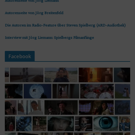
Autorenseite von Jörg Liemann
Autorenseite von Jörg Breitenfeld
Die Autoren im Radio-Feature über Steven Spielberg (ARD-Audiothek)
Interview mit Jörg Liemann: Spielbergs Filmanfänge
Facebook