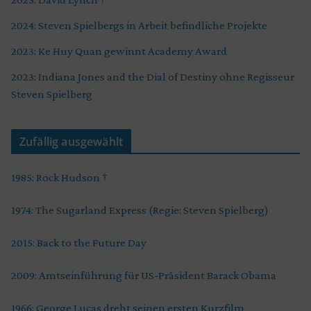
2024: Steven Spielbergs in Arbeit befindliche Projekte
2023: Ke Huy Quan gewinnt Academy Award
2023: Indiana Jones and the Dial of Destiny ohne Regisseur
Steven Spielberg
Zufällig ausgewählt
1985: Rock Hudson †
1974: The Sugarland Express (Regie: Steven Spielberg)
2015: Back to the Future Day
2009: Amtseinführung für US-Präsident Barack Obama
1966: George Lucas dreht seinen ersten Kurzfilm