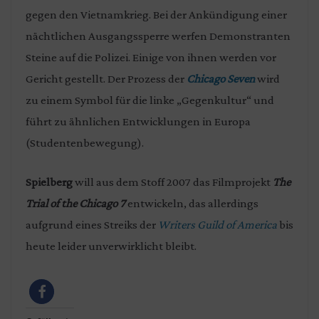
gegen den Vietnamkrieg. Bei der Ankündigung einer
nächtlichen Ausgangssperre werfen Demonstranten
Steine auf die Polizei. Einige von ihnen werden vor
Gericht gestellt. Der Prozess der
Chicago Seven
wird
zu einem Symbol für die linke „Gegenkultur“ und
führt zu ähnlichen Entwicklungen in Europa
(Studentenbewegung).
Spielberg
will aus dem Stoff 2007 das Filmprojekt
The
Trial of the Chicago 7
entwickeln, das allerdings
aufgrund eines Streiks der
Writers Guild of America
bis
heute leider unverwirklicht bleibt.