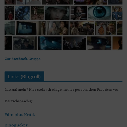
Zur Facebook-Gruppe
Links (Blogroll)
Lust auf mehr? Hier stelle ich einige meiner persönlichen Favoriten vor:
Deutschsprachig:
Film plus Kritik
Kinogucker