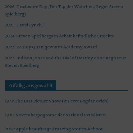
2026: Disclosure Day (Der Tag der Wahrheit, Regie: Steven
Spielberg)
2025: David Lynch †
2024: Steven Spielbergs in Arbeit befindliche Projekte
2023: Ke Huy Quan gewinnt Academy Award
2023: Indiana Jones and the Dial of Destiny ohne Regisseur
Steven Spielberg
Zufällig ausgewählt
1971: The Last Picture Show (R: Peter Bogdanovich)
1938: Novemberpogrome der Nationalsozialisten
2017: Apple beauftragt Amazing Stories-Reboot