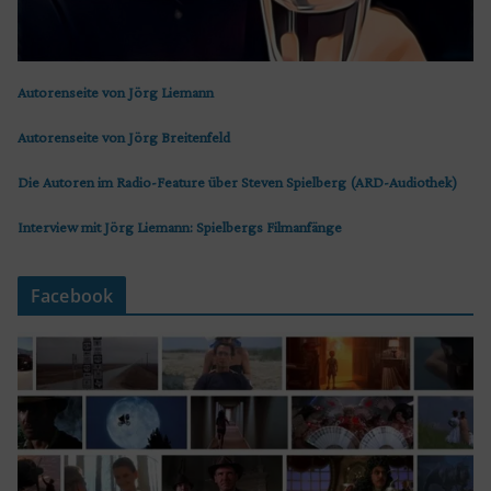
Autorenseite von Jörg Liemann
Autorenseite von Jörg Breitenfeld
Die Autoren im Radio-Feature über Steven Spielberg (ARD-Audiothek)
Interview mit Jörg Liemann: Spielbergs Filmanfänge
Facebook