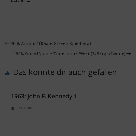
Gefällt mir:
1968: Amblin‘ (Regie: Steven Spielberg)
1968: Once Upon A Time in the West (R: Sergio Leone)
Das könnte dir auch gefallen
1963: John F. Kennedy †
02/02/2015