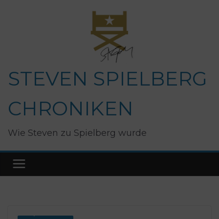
Zum
Inhalt
springen
STEVEN SPIELBERG
CHRONIKEN
Wie Steven zu Spielberg wurde