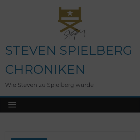
Zum
Inhalt
springen
STEVEN SPIELBERG
CHRONIKEN
Wie Steven zu Spielberg wurde