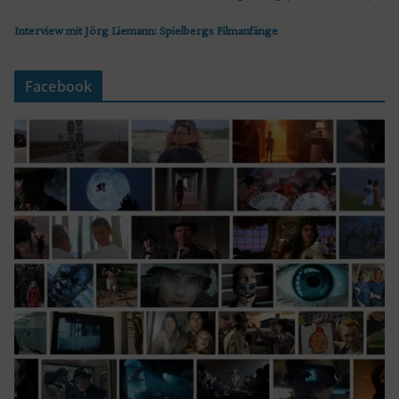
Interview mit Jörg Liemann: Spielbergs Filmanfänge
Facebook