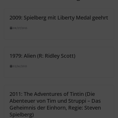
2009: Spielberg mit Liberty Medal geehrt
08/27/2015
1979: Alien (R: Ridley Scott)
02/16/2015
2011: The Adventures of Tintin (Die
Abenteuer von Tim und Struppi – Das
Geheimnis der Einhorn, Regie: Steven
Spielberg)