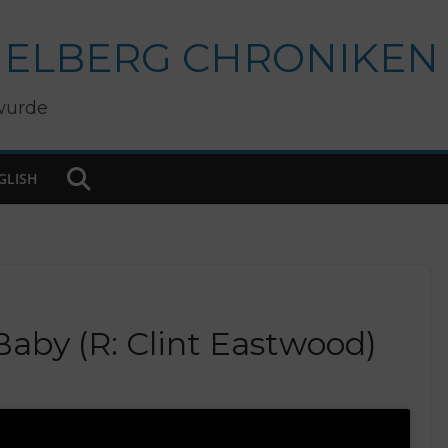
IELBERG CHRONIKEN
wurde
GLISH
 Baby (R: Clint Eastwood)