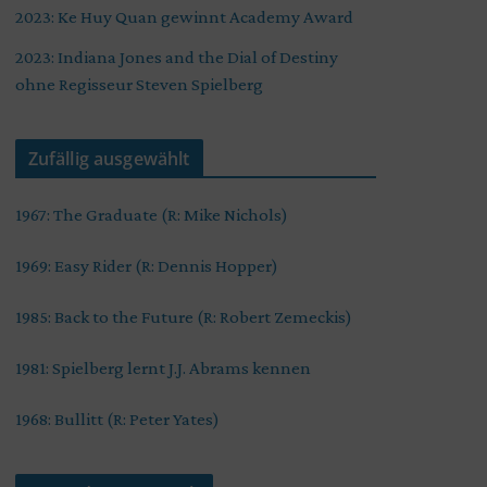
2023: Ke Huy Quan gewinnt Academy Award
2023: Indiana Jones and the Dial of Destiny
ohne Regisseur Steven Spielberg
Zufällig ausgewählt
1967: The Graduate (R: Mike Nichols)
1969: Easy Rider (R: Dennis Hopper)
1985: Back to the Future (R: Robert Zemeckis)
1981: Spielberg lernt J.J. Abrams kennen
1968: Bullitt (R: Peter Yates)