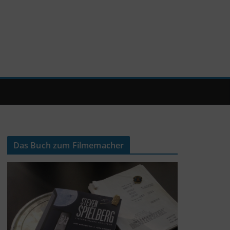
Das Buch zum Filmemacher