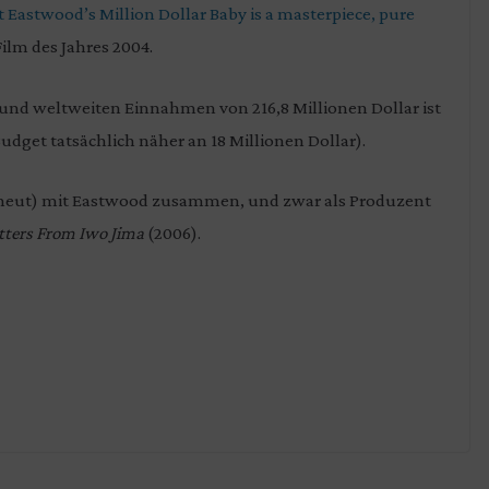
t Eastwood’s Million Dollar Baby is a masterpiece, pure
ilm des Jahres 2004.
 und weltweiten Einnahmen von 216,8 Millionen Dollar ist
Budget tatsächlich näher an 18 Millionen Dollar).
erneut) mit Eastwood zusammen, und zwar als Produzent
tters From Iwo Jima
(2006).