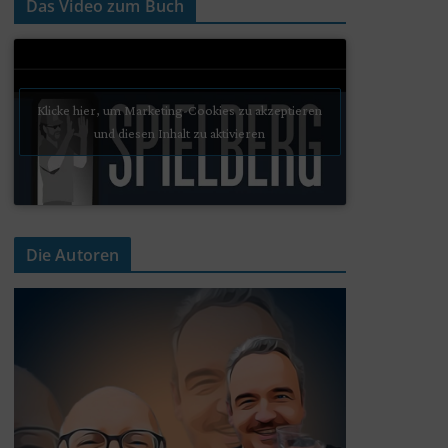
Das Video zum Buch
Klicke hier, um Marketing-Cookies zu akzeptieren
und diesen Inhalt zu aktivieren
Die Autoren