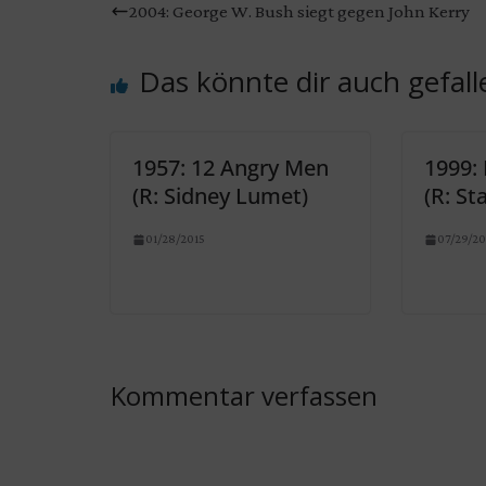
2004: George W. Bush siegt gegen John Kerry
Das könnte dir auch gefall
1957: 12 Angry Men
1999:
(R: Sidney Lumet)
(R: St
01/28/2015
07/29/20
Kommentar verfassen