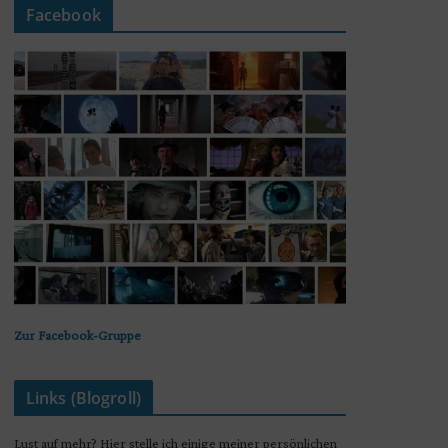
Facebook
Zur Facebook-Gruppe
Links (Blogroll)
Lust auf mehr? Hier stelle ich einige meiner persönlichen