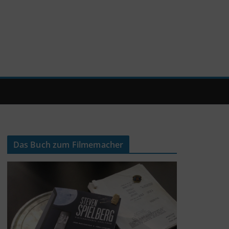
Das Buch zum Filmemacher