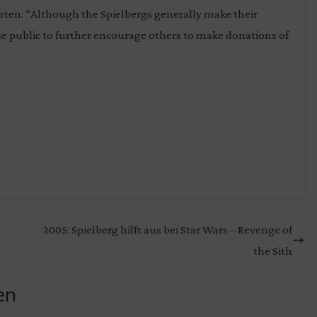
rten: “Although the Spielbergs generally make their
 public to further encourage others to make donations of
2005: Spielberg hilft aus bei Star Wars – Revenge of
the Sith
en