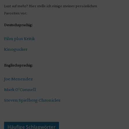
Lust auf mehr? Hier stelle ich einige meiner persönlichen
Favoriten vor:
Deutschsprachig:
Film plus Kritik
Kinogucker
Englischsprachig:
Joe Menendez
Mark O’Connell
Steven Spielberg Chronicles
Häufige Schlagwörter