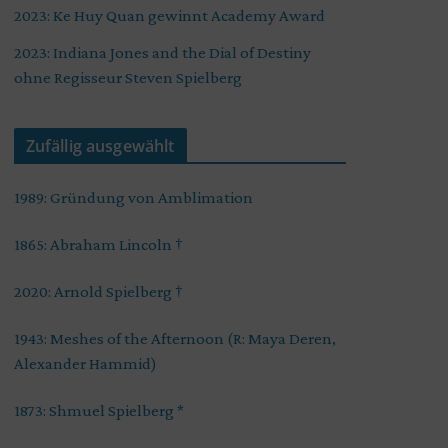
2023: Ke Huy Quan gewinnt Academy Award
2023: Indiana Jones and the Dial of Destiny
ohne Regisseur Steven Spielberg
Zufällig ausgewählt
1989: Gründung von Amblimation
1865: Abraham Lincoln †
2020: Arnold Spielberg †
1943: Meshes of the Afternoon (R: Maya Deren,
Alexander Hammid)
1873: Shmuel Spielberg *