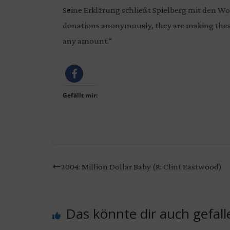
Seine Erklärung schließt Spielberg mit den Wo
donations anonymously, they are making these
any amount.“
Gefällt mir:
2004: Million Dollar Baby (R: Clint Eastwood)
Das könnte dir auch gefall