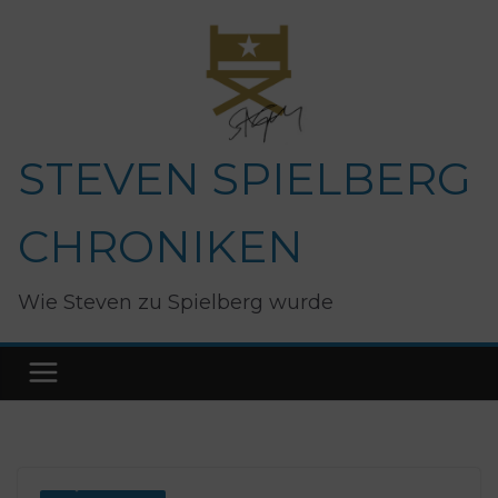
Zum
Inhalt
springen
STEVEN SPIELBERG
CHRONIKEN
Wie Steven zu Spielberg wurde