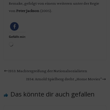
Remake, gefolgt von einem weiteren unter der Regie
von
Peter Jackson
(2005).
Gefällt mir:
Wird
geladen …
1933: Machtergreifung der Nationalsozialisten
1934: Arnold Spielberg dreht „Home Movies“
Das könnte dir auch gefallen