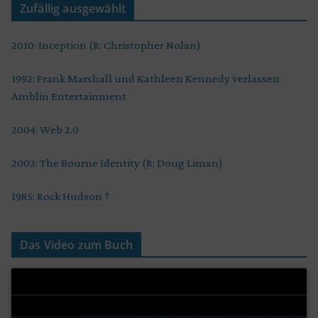
Zufällig ausgewählt
2010: Inception (R: Christopher Nolan)
1992: Frank Marshall und Kathleen Kennedy verlassen
Amblin Entertainment
2004: Web 2.0
2002: The Bourne Identity (R: Doug Liman)
1985: Rock Hudson †
Das Video zum Buch