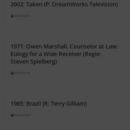
2002: Taken (P: DreamWorks Television)
08/25/2015
1971: Owen Marshall, Counselor at Law:
Eulogy for a Wide Receiver (Regie:
Steven Spielberg)
02/09/2015
1985: Brazil (R: Terry Gilliam)
04/04/2015