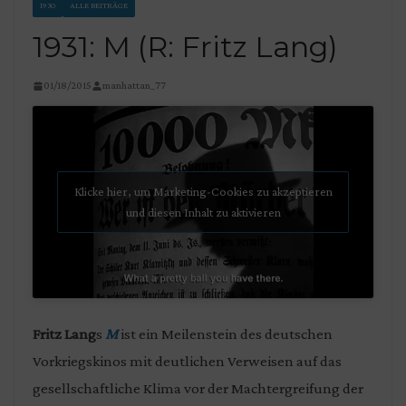
1930
ALLE BEITRÄGE
1931: M (R: Fritz Lang)
01/18/2015
manhattan_77
Klicke hier, um Marketing-Cookies zu akzeptieren
und diesen Inhalt zu aktivieren
Fritz Lang
s
M
ist ein Meilenstein des deutschen
Vorkriegskinos mit deutlichen Verweisen auf das
gesellschaftliche Klima vor der Machtergreifung der