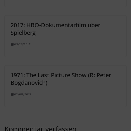
2017: HBO-Dokumentarfilm über
Spielberg
09/29/2017
1971: The Last Picture Show (R: Peter
Bogdanovich)
02/08/2015
Kommentar verfassen