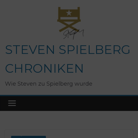
Zum
Inhalt
springen
STEVEN SPIELBERG
CHRONIKEN
Wie Steven zu Spielberg wurde