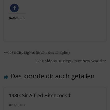
Gefällt mir:
1931: City Lights (R: Charles Chaplin)
1931: Aldous Huxleys Brave New World
Das könnte dir auch gefallen
1980: Sir Alfred Hitchcock †
02/21/2015