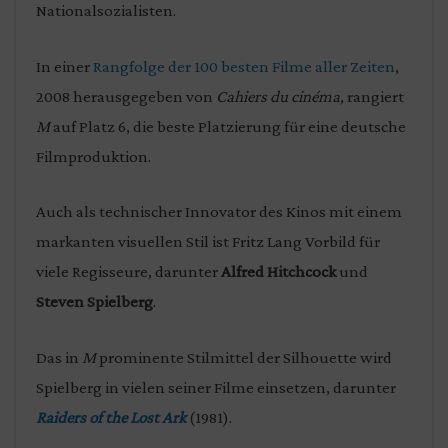
Nationalsozialisten.
In einer
Rangfolge der 100 besten Filme aller Zeiten
,
2008 herausgegeben von
Cahiers du cinéma,
rangiert
M
auf Platz 6, die beste Platzierung für eine deutsche
Filmproduktion.
Auch als technischer Innovator des Kinos mit einem
markanten visuellen Stil ist Fritz Lang Vorbild für
viele Regisseure, darunter
Alfred Hitchcock
und
Steven Spielberg
.
Das in
M
prominente Stilmittel der Silhouette wird
Spielberg in vielen seiner Filme einsetzen, darunter
Raiders of the Lost Ark
(1981).