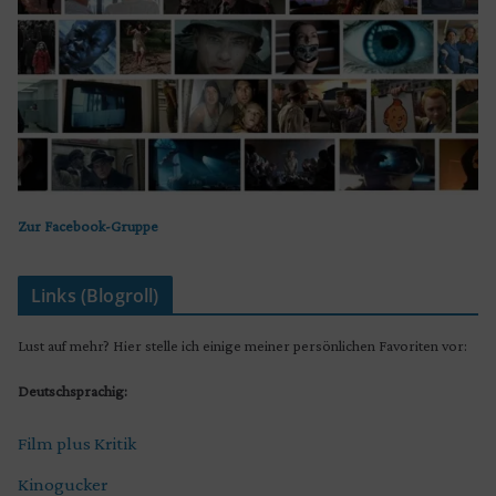
Zur Facebook-Gruppe
Links (Blogroll)
Lust auf mehr? Hier stelle ich einige meiner persönlichen Favoriten vor:
Deutschsprachig:
Film plus Kritik
Kinogucker