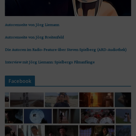
Autorenseite von Jörg Liemann
Autorenseite von Jörg Breitenfeld
Die Autoren im Radio-Feature über Steven Spielberg (ARD-Audiothek)
Interview mit Jörg Liemann: Spielbergs Filmanfänge
Facebook