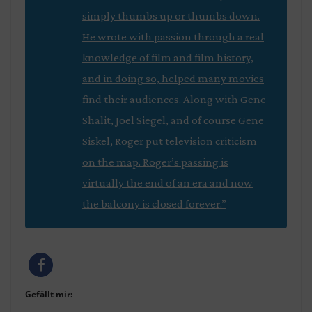
simply thumbs up or thumbs down.
He wrote with passion through a real
knowledge of film and film history,
and in doing so, helped many movies
find their audiences. Along with Gene
Shalit, Joel Siegel, and of course Gene
Siskel, Roger put television criticism
on the map. Roger’s passing is
virtually the end of an era and now
the balcony is closed forever.”
Gefällt mir: