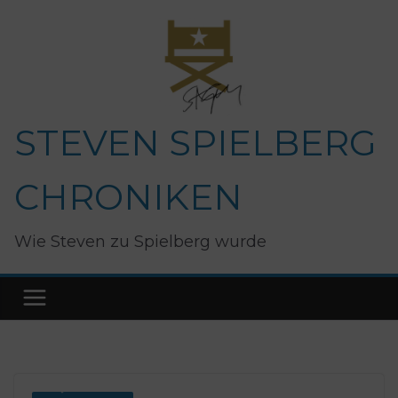
Zum
Inhalt
springen
STEVEN SPIELBERG
CHRONIKEN
Wie Steven zu Spielberg wurde