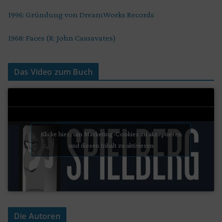
1996: Gründung von DreamWorks Records
1968: Faces (R: John Cassavates)
Das Video zum Buch
Klicke hier, um Marketing-Cookies zu akzeptieren
und diesen Inhalt zu aktivieren
Die Autoren