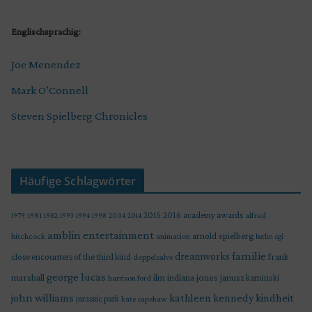
Englischsprachig:
Joe Menendez
Mark O’Connell
Steven Spielberg Chronicles
Häufige Schlagwörter
2015
2016
academy awards
alfred
1979
1981
1982
1993
1994
1998
2004
2014
amblin entertainment
arnold spielberg
hitchcock
animation
berlin
cgi
familie
dreamworks
frank
close encounters of the third kind
doppelsalve
george lucas
marshall
indiana jones
ilm
janusz kaminski
harrison ford
john williams
kindheit
kathleen kennedy
jurassic park
kate capshaw