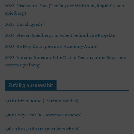
2026: Disclosure Day (Der Tag der Wahrheit, Regie: Steven
Spielberg)
2025: David Lynch †
2024: Steven Spielbergs in Arbeit befindliche Projekte
2023: Ke Huy Quan gewinnt Academy Award
2023: Indiana Jones and the Dial of Destiny ohne Regisseur
Steven Spielberg
Zufällig ausgewählt
1941: Citizen Kane (R: Orson Welles)
1981: Body Heat (R: Lawrence Kasdan)
1967: The Graduate (R: Mike Nichols)