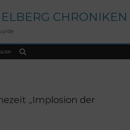
IELBERG CHRONIKEN
wurde
GLISH
hezeit „Implosion der