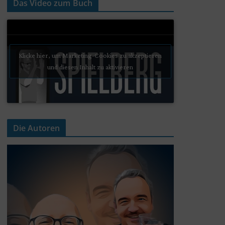
Das Video zum Buch
Klicke hier, um Marketing-Cookies zu akzeptieren
und diesen Inhalt zu aktivieren
Die Autoren