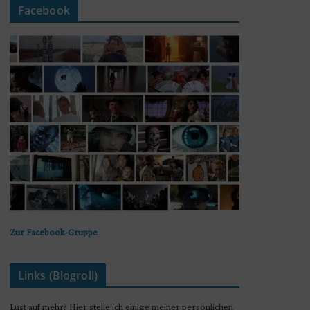
Facebook
Zur Facebook-Gruppe
Links (Blogroll)
Lust auf mehr? Hier stelle ich einige meiner persönlichen