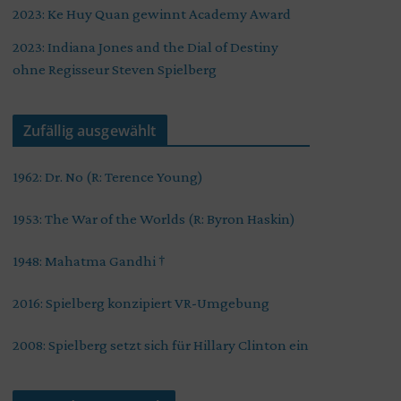
2023: Ke Huy Quan gewinnt Academy Award
2023: Indiana Jones and the Dial of Destiny
ohne Regisseur Steven Spielberg
Zufällig ausgewählt
1962: Dr. No (R: Terence Young)
1953: The War of the Worlds (R: Byron Haskin)
1948: Mahatma Gandhi †
2016: Spielberg konzipiert VR-Umgebung
2008: Spielberg setzt sich für Hillary Clinton ein