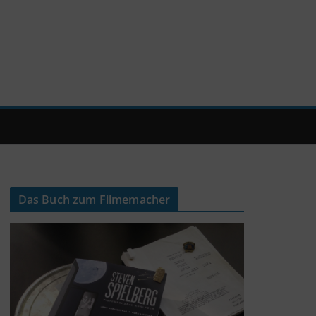
Das Buch zum Filmemacher