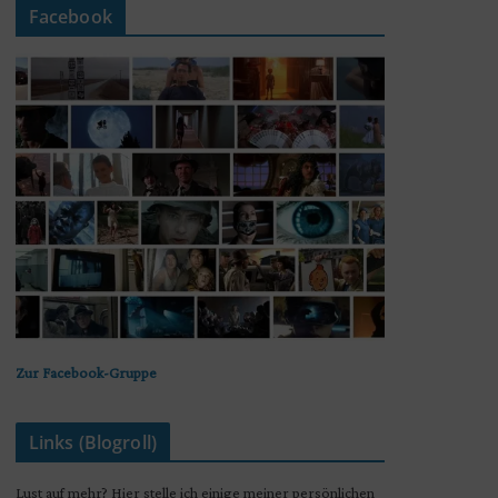
Facebook
Zur Facebook-Gruppe
Links (Blogroll)
Lust auf mehr? Hier stelle ich einige meiner persönlichen