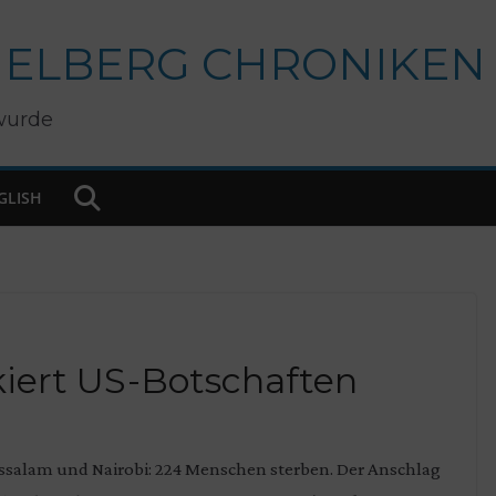
IELBERG CHRONIKEN
wurde
GLISH
kiert US-Botschaften
ssalam und Nairobi: 224 Menschen sterben. Der Anschlag