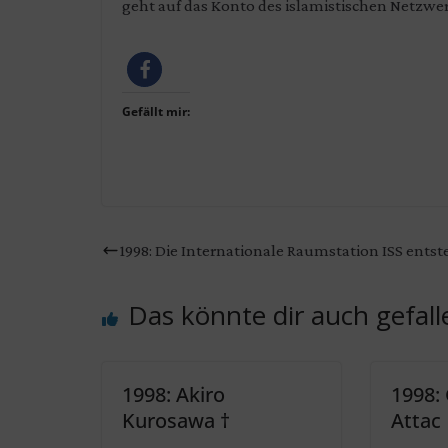
geht auf das Konto des islamistischen Netzwe
Gefällt mir:
1998: Die Internationale Raumstation ISS entst
Das könnte dir auch gefall
1998: Akiro
1998:
Kurosawa †
Attac