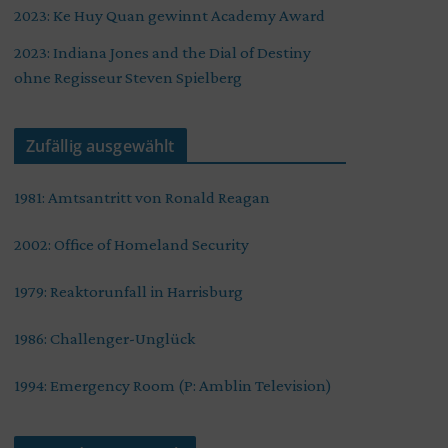
2023: Ke Huy Quan gewinnt Academy Award
2023: Indiana Jones and the Dial of Destiny
ohne Regisseur Steven Spielberg
Zufällig ausgewählt
1981: Amtsantritt von Ronald Reagan
2002: Office of Homeland Security
1979: Reaktorunfall in Harrisburg
1986: Challenger-Unglück
1994: Emergency Room (P: Amblin Television)