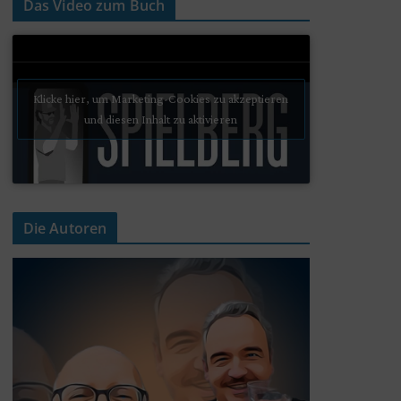
Das Video zum Buch
Klicke hier, um Marketing-Cookies zu akzeptieren
und diesen Inhalt zu aktivieren
Die Autoren