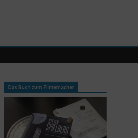
Das Buch zum Filmemacher