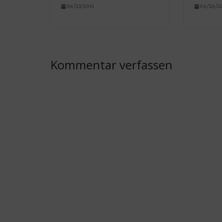
06/23/2015
06/26/2
Kommentar verfassen