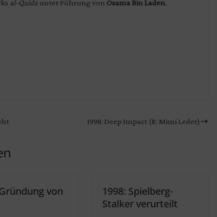
rks
al-Qaida
unter Führung von
Osama Bin Laden
.
eht
1998: Deep Impact (R: Mimi Leder)
en
 Gründung von
1998: Spielberg-
Stalker verurteilt