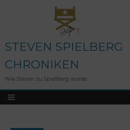
Zum
Inhalt
springen
STEVEN SPIELBERG
CHRONIKEN
Wie Steven zu Spielberg wurde