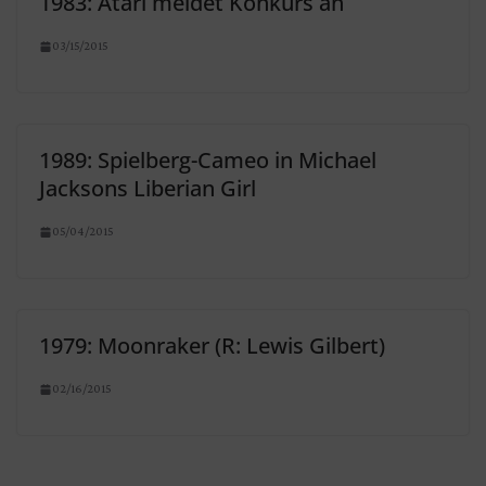
1983: Atari meldet Konkurs an
03/15/2015
1989: Spielberg-Cameo in Michael
Jacksons Liberian Girl
05/04/2015
1979: Moonraker (R: Lewis Gilbert)
02/16/2015