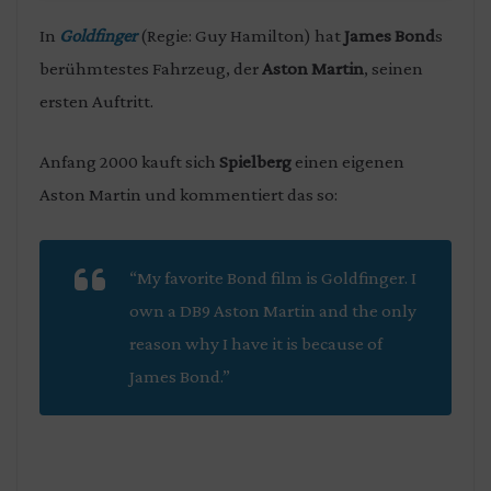
In
Goldfinger
(Regie: Guy Hamilton) hat
James Bond
s
berühmtestes Fahrzeug, der
Aston Martin
, seinen
ersten Auftritt.
Anfang 2000 kauft sich
Spielberg
einen eigenen
Aston Martin und kommentiert das so:
“My favorite Bond film is
Goldfinger
. I
own a DB9 Aston Martin and the only
reason why I have it is because of
James Bond.”