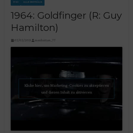
1960
ALLE BEITRÄGE
1964: Goldfinger (R: Guy
Hamilton)
02/02/2015
manhattan_77
Klicke hier, um Marketing-Cookies zu akzeptieren
und diesen Inhalt zu aktivieren