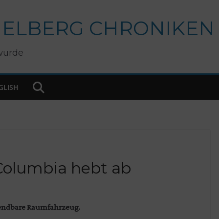
IELBERG CHRONIKEN
wurde
GLISH
 Columbia hebt ab
endbare Raumfahrzeug.