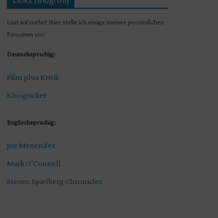
Links (Blogroll)
Lust auf mehr? Hier stelle ich einige meiner persönlichen
Favoriten vor:
Deutschsprachig:
Film plus Kritik
Kinogucker
Englischsprachig:
Joe Menendez
Mark O’Connell
Steven Spielberg Chronicles