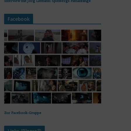
Interview mit Jörg Liemann: Spielbergs Filmanfänge
Facebook
Zur Facebook-Gruppe