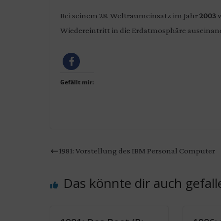
Bei seinem 28. Weltraumeinsatz im Jahr
2003
w
Wiedereintritt in die Erdatmosphäre auseinand
Gefällt mir:
1981: Vorstellung des IBM Personal Computer
Das könnte dir auch gefall