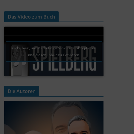
Das Video zum Buch
Klicke hier, um Marketing-Cookies zu akzeptieren
und diesen Inhalt zu aktivieren
Die Autoren