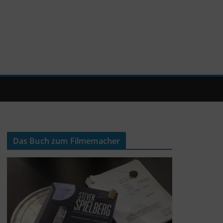
Das Buch zum Filmemacher