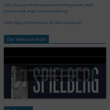
1997: The Lost World: Jurassic Park (Vergessene Welt:
Jurassic Park, Regie: Steven Spielberg)
2006: Flags of Our Fathers (R: Clint Eastwood)
Das Video zum Buch
Klicke hier, um Marketing-Cookies zu akzeptieren
und diesen Inhalt zu aktivieren