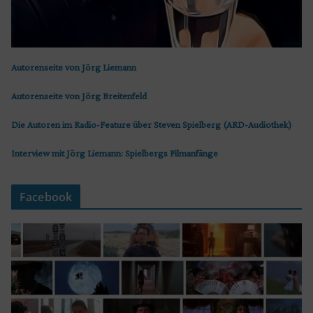
Autorenseite von Jörg Liemann
Autorenseite von Jörg Breitenfeld
Die Autoren im Radio-Feature über Steven Spielberg (ARD-Audiothek)
Interview mit Jörg Liemann: Spielbergs Filmanfänge
Facebook