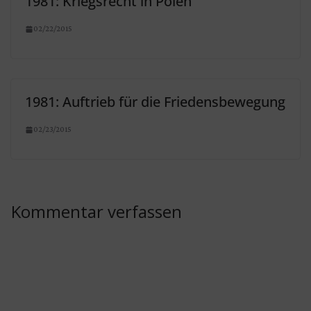
1981: Kriegsrecht in Polen
02/22/2015
1981: Auftrieb für die Friedensbewegung
02/23/2015
Kommentar verfassen