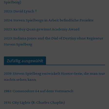
Spielberg)
2025: David Lynch †
2024: Steven Spielbergs in Arbeit befindliche Projekte
2023: Ke Huy Quan gewinnt Academy Award
2023: Indiana Jones and the Dial of Destiny ohne Regisseur
Steven Spielberg
Zufällig ausgewählt
2019: Steven Spielberg entwickelt Horror-Serie, die man nur
nachts sehen kann
1982: Commodore 64 auf dem Vormarsch
1931: City Lights (R: Charles Chaplin)