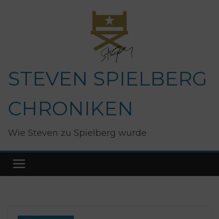
Zum
Inhalt
springen
STEVEN SPIELBERG
CHRONIKEN
Wie Steven zu Spielberg wurde