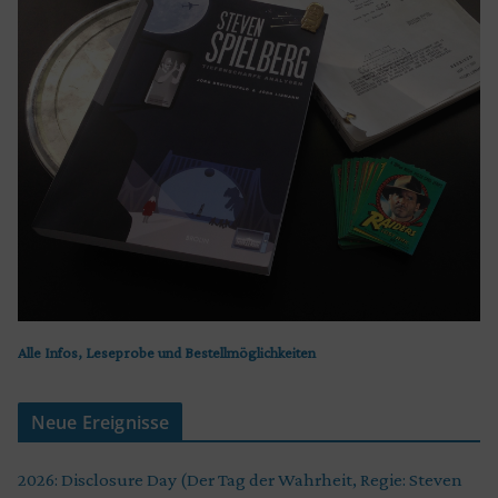
Alle Infos, Leseprobe und Bestellmöglichkeiten
Neue Ereignisse
2026: Disclosure Day (Der Tag der Wahrheit, Regie: Steven