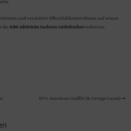
seln.
erstützen und verzichtet öffentlichkeitswirksam auf seinen
er die
AIM-Aktivistin Sacheen Littlefeather
auftreten.
lm-
1973: American Graffiti (R: George Lucas)
en