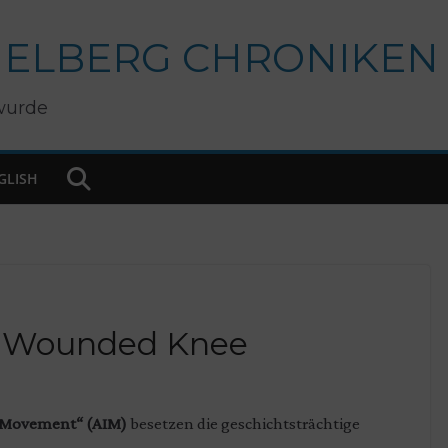
IELBERG CHRONIKEN
wurde
GLISH
n Wounded Knee
 Movement“ (AIM)
besetzen die geschichtsträchtige