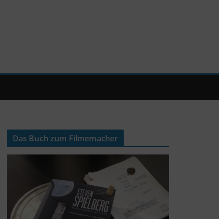
Das Buch zum Filmemacher