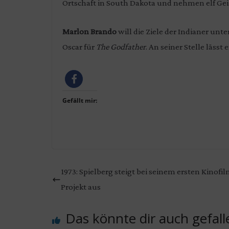
Ortschaft in South Dakota und nehmen elf Gei
Marlon Brando
will die Ziele der Indianer unt
Oscar für
The Godfather
. An seiner Stelle lässt 
Gefällt mir:
1973: Spielberg steigt bei seinem ersten Kinofi
Projekt aus
Das könnte dir auch gefall