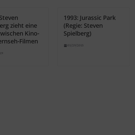
 Steven
1993: Jurassic Park
erg zieht eine
(Regie: Steven
zwischen Kino-
Spielberg)
ernseh-Filmen
05/29/2015
19