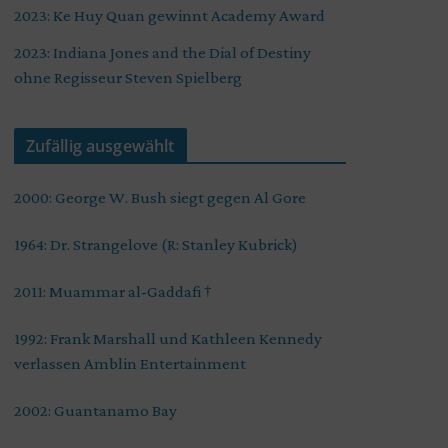
2023: Ke Huy Quan gewinnt Academy Award
2023: Indiana Jones and the Dial of Destiny
ohne Regisseur Steven Spielberg
Zufällig ausgewählt
2000: George W. Bush siegt gegen Al Gore
1964: Dr. Strangelove (R: Stanley Kubrick)
2011: Muammar al-Gaddafi †
1992: Frank Marshall und Kathleen Kennedy
verlassen Amblin Entertainment
2002: Guantanamo Bay