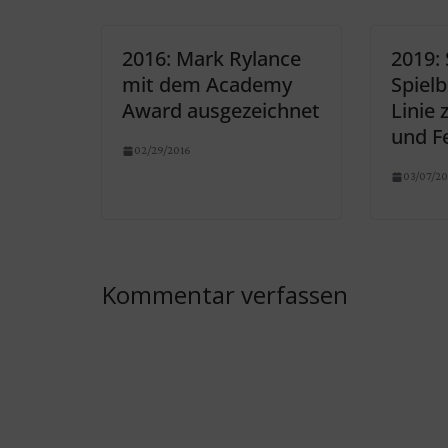
2016: Mark Rylance
2019:
mit dem Academy
Spielb
Award ausgezeichnet
Linie 
und F
02/29/2016
03/07/20
Kommentar verfassen