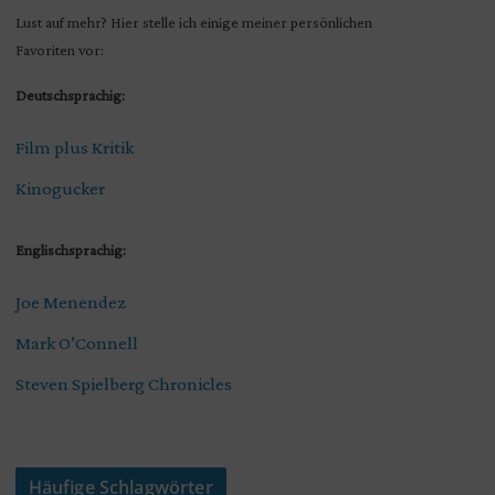
Lust auf mehr? Hier stelle ich einige meiner persönlichen
Favoriten vor:
Deutschsprachig:
Film plus Kritik
Kinogucker
Englischsprachig:
Joe Menendez
Mark O’Connell
Steven Spielberg Chronicles
Häufige Schlagwörter