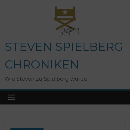
Zum
Inhalt
springen
STEVEN SPIELBERG
CHRONIKEN
Wie Steven zu Spielberg wurde