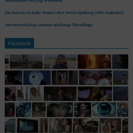
Autorenseite von Jörg Breitenfeld
Die Autoren im Radio-Feature über Steven Spielberg (ARD-Audiothek)
Interview mit Jörg Liemann: Spielbergs Filmanfänge
Facebook