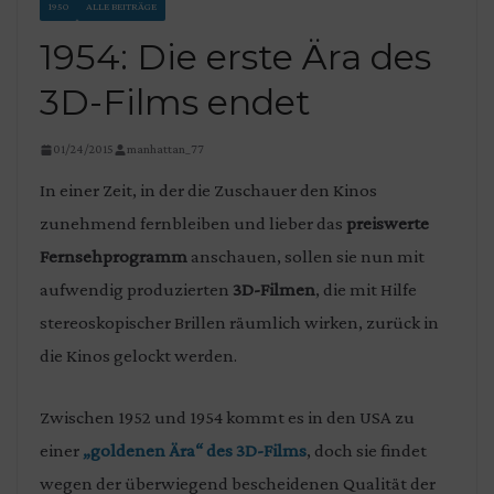
1950
ALLE BEITRÄGE
1954: Die erste Ära des
3D-Films endet
01/24/2015
manhattan_77
In einer Zeit, in der die Zuschauer den Kinos
zunehmend fernbleiben und lieber das
preiswerte
Fernsehprogramm
anschauen, sollen sie nun mit
aufwendig produzierten
3D-Filmen
, die mit Hilfe
stereoskopischer Brillen räumlich wirken, zurück in
die Kinos gelockt werden.
Zwischen 1952 und 1954 kommt es in den USA zu
einer
„goldenen Ära“ des 3D-Films
, doch sie findet
wegen der überwiegend bescheidenen Qualität der