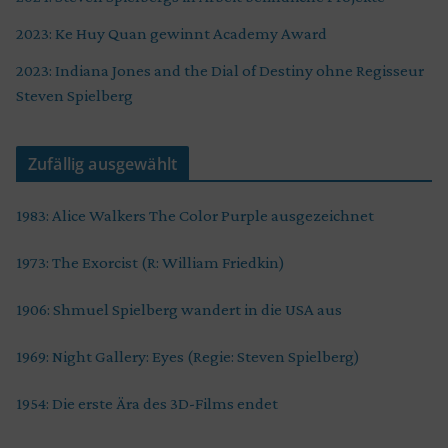
2023: Ke Huy Quan gewinnt Academy Award
2023: Indiana Jones and the Dial of Destiny ohne Regisseur
Steven Spielberg
Zufällig ausgewählt
1983: Alice Walkers The Color Purple ausgezeichnet
1973: The Exorcist (R: William Friedkin)
1906: Shmuel Spielberg wandert in die USA aus
1969: Night Gallery: Eyes (Regie: Steven Spielberg)
1954: Die erste Ära des 3D-Films endet