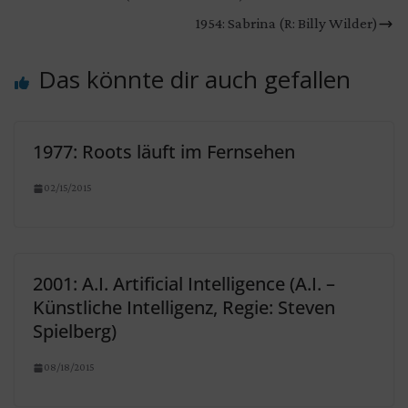
1954: Sabrina (R: Billy Wilder)
Das könnte dir auch gefallen
1977: Roots läuft im Fernsehen
02/15/2015
2001: A.I. Artificial Intelligence (A.I. –
Künstliche Intelligenz, Regie: Steven
Spielberg)
08/18/2015