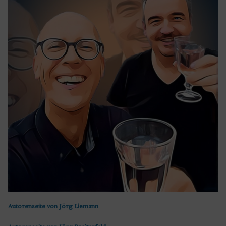
Autorenseite von Jörg Liemann