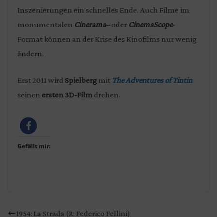
Inszenierungen ein schnelles Ende. Auch Filme im
monumentalen
Cinerama
–
oder
CinemaScope
-
Format können an der Krise des Kinofilms nur wenig
ändern.
Erst 2011 wird
Spielberg
mit
The Adventures of Tintin
seinen
ersten 3D-Film
drehen.
Gefällt mir:
1954: La Strada (R: Federico Fellini)