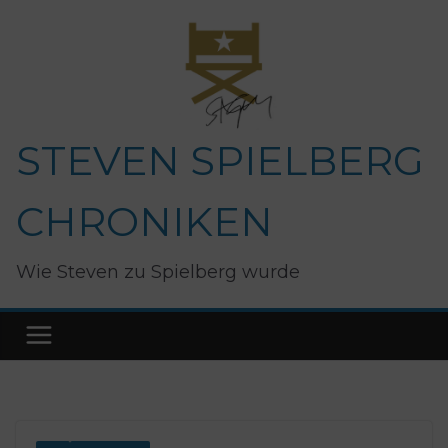
Zum
Inhalt
springen
STEVEN SPIELBERG
CHRONIKEN
Wie Steven zu Spielberg wurde