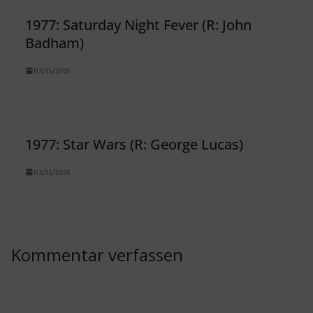
1977: Saturday Night Fever (R: John
Badham)
02/15/2015
1977: Star Wars (R: George Lucas)
02/15/2015
Kommentar verfassen