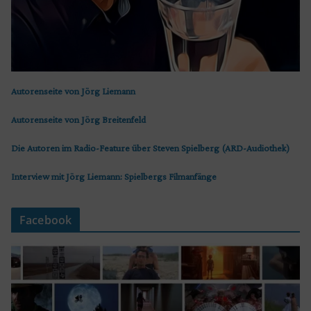
Autorenseite von Jörg Liemann
Autorenseite von Jörg Breitenfeld
Die Autoren im Radio-Feature über Steven Spielberg (ARD-Audiothek)
Interview mit Jörg Liemann: Spielbergs Filmanfänge
Facebook