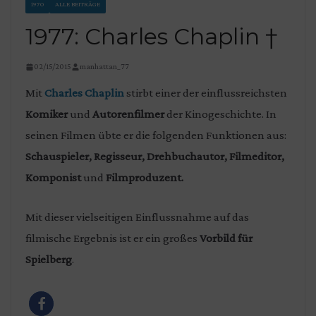
1970
ALLE BEITRÄGE
1977: Charles Chaplin †
02/15/2015
manhattan_77
Mit
Charles Chaplin
stirbt einer der einflussreichsten
Komiker
und
Autorenfilmer
der Kinogeschichte. In
seinen Filmen übte er die folgenden Funktionen aus:
Schauspieler, Regisseur, Drehbuchautor, Filmeditor,
Komponist
und
Filmproduzent.
Mit dieser vielseitigen Einflussnahme auf das
filmische Ergebnis ist er ein großes
Vorbild für
Spielberg
.