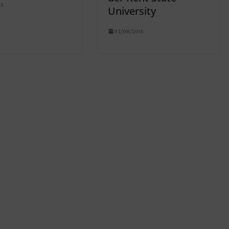
15
University
02/08/2015