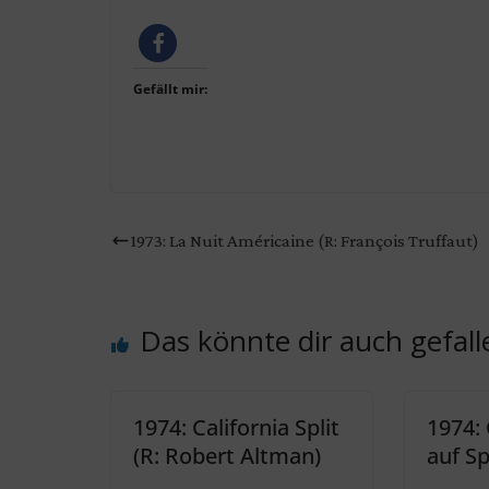
Gefällt mir:
1973: La Nuit Américaine (R: François Truffaut)
Das könnte dir auch gefall
1974: California Split
1974:
(R: Robert Altman)
auf Sp