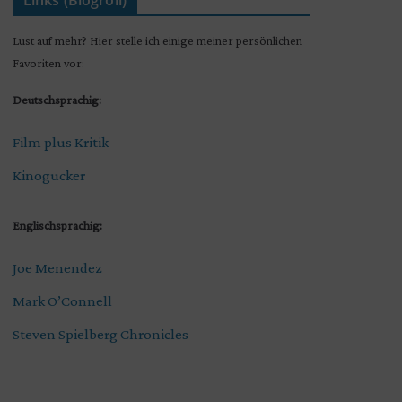
Links (Blogroll)
Lust auf mehr? Hier stelle ich einige meiner persönlichen
Favoriten vor:
Deutschsprachig:
Film plus Kritik
Kinogucker
Englischsprachig:
Joe Menendez
Mark O’Connell
Steven Spielberg Chronicles