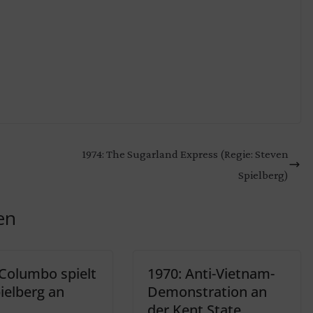
1974: The Sugarland Express (Regie: Steven
Spielberg)
en
 Columbo spielt
1970: Anti-Vietnam-
ielberg an
Demonstration an
der Kent State