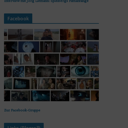
Interview mit Jörg Liemann: Spielbergs Filmanfänge
Facebook
Zur Facebook-Gruppe