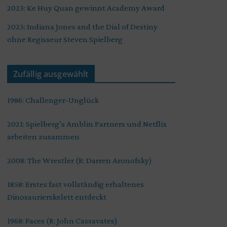
2023: Ke Huy Quan gewinnt Academy Award
2023: Indiana Jones and the Dial of Destiny
ohne Regisseur Steven Spielberg
Zufällig ausgewählt
1986: Challenger-Unglück
2021: Spielberg’s Amblin Partners und Netflix
arbeiten zusammen
2008: The Wrestler (R: Darren Aronofsky)
1858: Erstes fast vollständig erhaltenes
Dinosaurierskelett entdeckt
1968: Faces (R: John Cassavates)