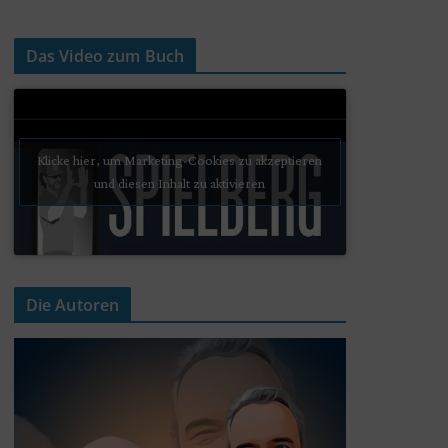
Das Video zum Buch
Klicke hier, um Marketing-Cookies zu akzeptieren
und diesen Inhalt zu aktivieren
Die Autoren