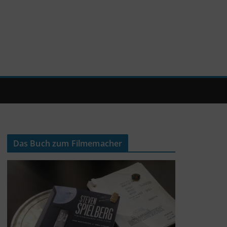
Das Buch zum Filmemacher