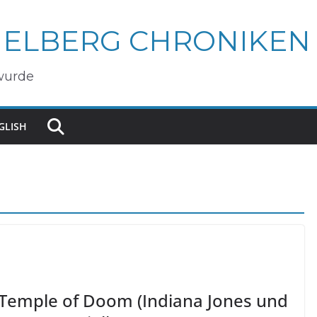
IELBERG CHRONIKEN
wurde
GLISH
 Temple of Doom (Indiana Jones und