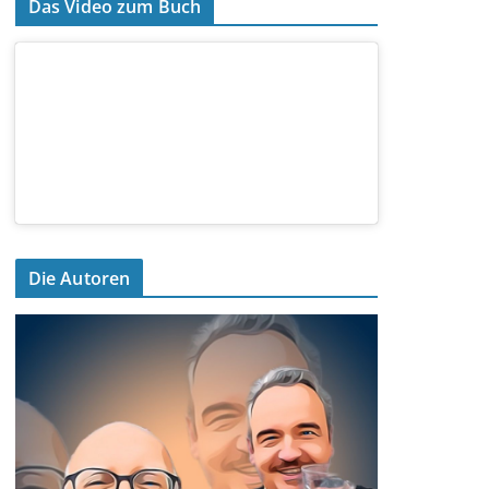
Das Video zum Buch
Die Autoren