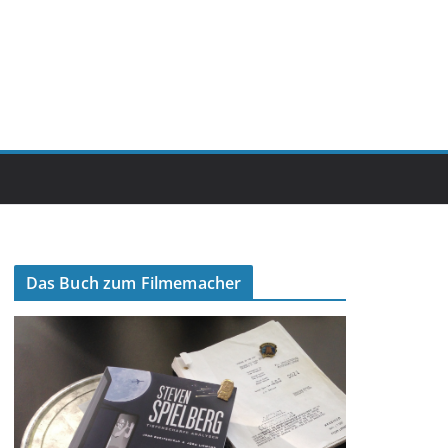
Das Buch zum Filmemacher