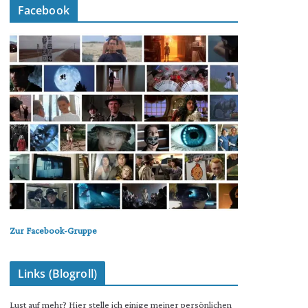
Facebook
Zur Facebook-Gruppe
Links (Blogroll)
Lust auf mehr? Hier stelle ich einige meiner persönlichen