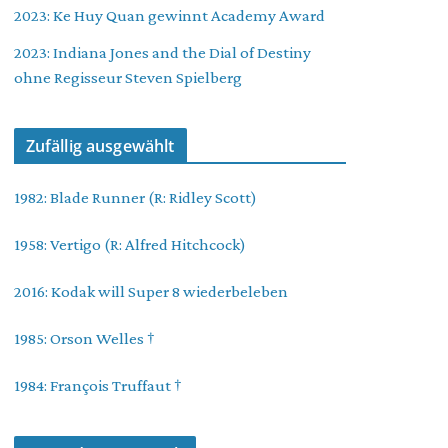
2023: Ke Huy Quan gewinnt Academy Award
2023: Indiana Jones and the Dial of Destiny
ohne Regisseur Steven Spielberg
Zufällig ausgewählt
1982: Blade Runner (R: Ridley Scott)
1958: Vertigo (R: Alfred Hitchcock)
2016: Kodak will Super 8 wiederbeleben
1985: Orson Welles †
1984: François Truffaut †