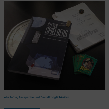
Alle Infos, Leseprobe und Bestellmöglichkeiten