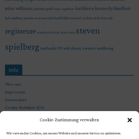
john williams
kindheit
kathleen kennedy
jurassic park
kate capshaw
martin scorsese
michael kahn
raiders of the lost ark
leah spielberg
musical
steven
regisseure
star wars
stanley kubrick
spielberg
tv
zweiter weltkrieg
tom hanks
walt disney
Info
Über uns
Impressum
Datenschutz
Cookie-Richtlinie (EU)
Cookie-Zustimmung verwalten
Wir verwenden Cookies, um unsere Website und unseren Service zu optimieren.