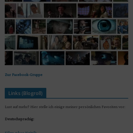
Zur Facebook-Gruppe
Links (Blogroll)
Lust auf mehr? Hier stelle ich einige meiner persönlichen Favoriten vor:
Deutschsprachig:
Film plus Kritik