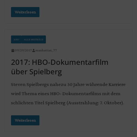
Weiterlesen
2010
ALLE BEITRÄGE
09/29/2017
manhattan_77
2017: HBO-Dokumentarfilm
über Spielberg
Steven Spielbergs nahezu 50 Jahre währende Karriere
wird Thema eines HBO- Dokumentarfilms mit dem
schlichten Titel Spielberg (Ausstrahlung: 7. Oktober).
Weiterlesen