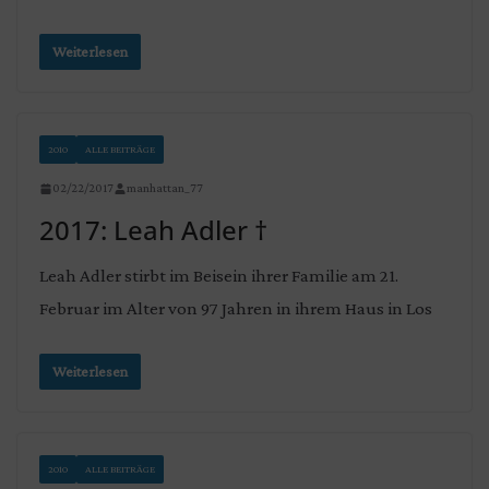
Weiterlesen
2010
ALLE BEITRÄGE
02/22/2017
manhattan_77
2017: Leah Adler †
Leah Adler stirbt im Beisein ihrer Familie am 21.
Februar im Alter von 97 Jahren in ihrem Haus in Los
Weiterlesen
2010
ALLE BEITRÄGE