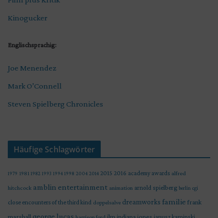
Kinogucker
Englischsprachig:
Joe Menendez
Mark O’Connell
Steven Spielberg Chronicles
Häufige Schlagwörter
2015
2016
academy awards
alfred
1979
1981
1982
1993
1994
1998
2004
2014
amblin entertainment
arnold spielberg
hitchcock
animation
berlin
cgi
familie
dreamworks
frank
close encounters of the third kind
doppelsalve
george lucas
marshall
indiana jones
ilm
janusz kaminski
harrison ford