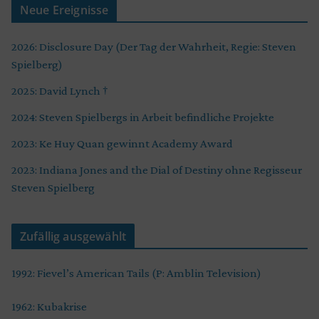
Neue Ereignisse
2026: Disclosure Day (Der Tag der Wahrheit, Regie: Steven
Spielberg)
2025: David Lynch †
2024: Steven Spielbergs in Arbeit befindliche Projekte
2023: Ke Huy Quan gewinnt Academy Award
2023: Indiana Jones and the Dial of Destiny ohne Regisseur
Steven Spielberg
Zufällig ausgewählt
1992: Fievel’s American Tails (P: Amblin Television)
1962: Kubakrise