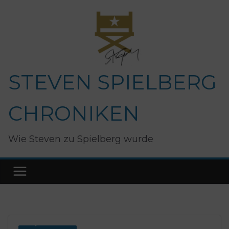
Zum
Inhalt
springen
STEVEN SPIELBERG
CHRONIKEN
Wie Steven zu Spielberg wurde