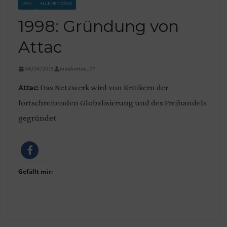
1990
ALLE BEITRÄGE
1998: Gründung von
Attac
06/26/2015
manhattan_77
Attac:
Das Netzwerk wird von Kritikern der
fortschreitenden Globalisierung und des Freihandels
gegründet.
Gefällt mir: