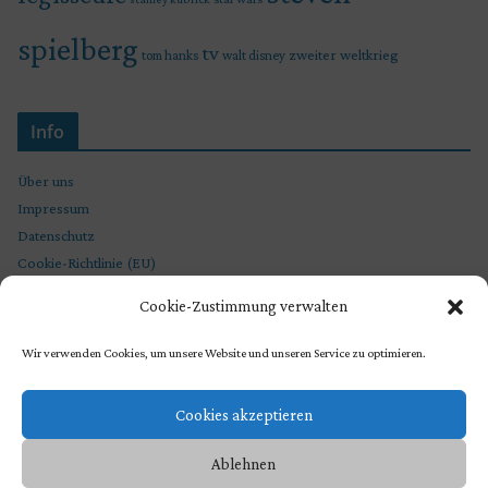
spielberg
tv
zweiter weltkrieg
tom hanks
walt disney
Info
Über uns
Impressum
Datenschutz
Cookie-Richtlinie (EU)
Cookie-Zustimmung verwalten
Wir verwenden Cookies, um unsere Website und unseren Service zu optimieren.
Cookies akzeptieren
Ablehnen