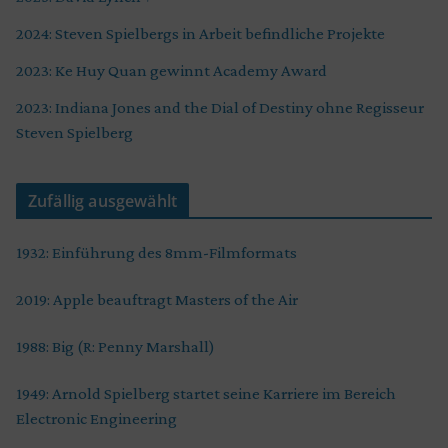
2024: Steven Spielbergs in Arbeit befindliche Projekte
2023: Ke Huy Quan gewinnt Academy Award
2023: Indiana Jones and the Dial of Destiny ohne Regisseur
Steven Spielberg
Zufällig ausgewählt
1932: Einführung des 8mm-Filmformats
2019: Apple beauftragt Masters of the Air
1988: Big (R: Penny Marshall)
1949: Arnold Spielberg startet seine Karriere im Bereich
Electronic Engineering