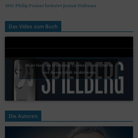
1915: Philip Posner heiratet Jennie Fridman
Das Video zum Buch
Klicke hier, um Marketing-Cookies zu akzeptieren
und diesen Inhalt zu aktivieren
Die Autoren