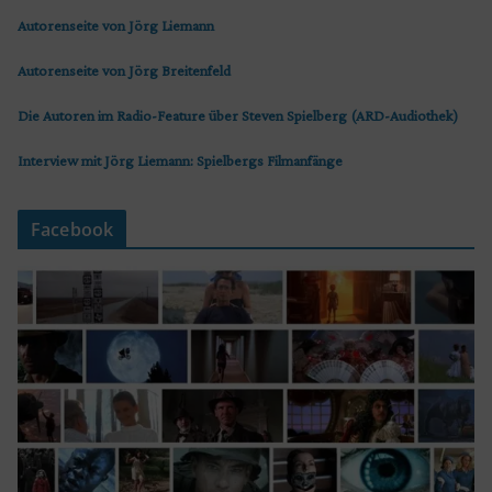
Autorenseite von Jörg Liemann
Autorenseite von Jörg Breitenfeld
Die Autoren im Radio-Feature über Steven Spielberg (ARD-Audiothek)
Interview mit Jörg Liemann: Spielbergs Filmanfänge
Facebook