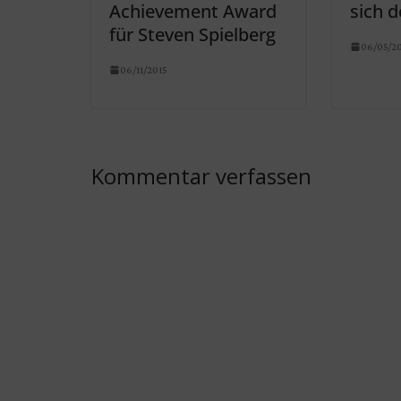
Achievement Award
sich 
für Steven Spielberg
06/05/2
06/11/2015
Kommentar verfassen