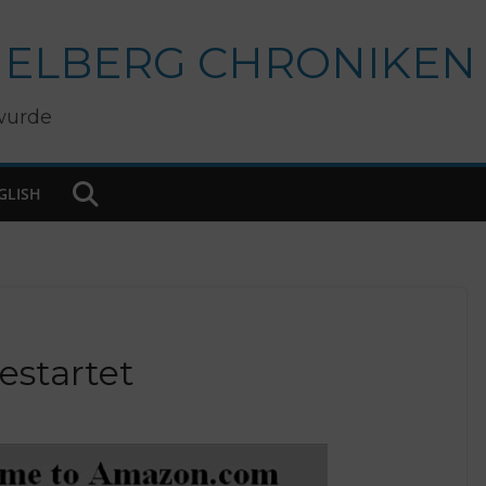
IELBERG CHRONIKEN
wurde
GLISH
estartet