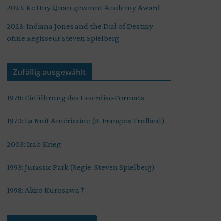
2023: Ke Huy Quan gewinnt Academy Award
2023: Indiana Jones and the Dial of Destiny
ohne Regisseur Steven Spielberg
Zufällig ausgewählt
1978: Einführung des Laserdisc-Formats
1973: La Nuit Américaine (R: François Truffaut)
2003: Irak-Krieg
1993: Jurassic Park (Regie: Steven Spielberg)
1998: Akiro Kurosawa †