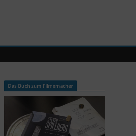
Das Buch zum Filmemacher