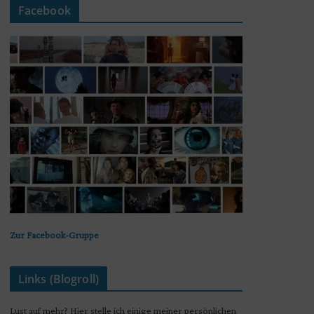
Facebook
Zur Facebook-Gruppe
Links (Blogroll)
Lust auf mehr? Hier stelle ich einige meiner persönlichen