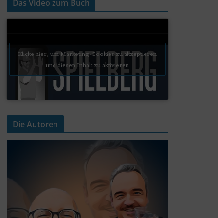
Das Video zum Buch
Klicke hier, um Marketing-Cookies zu akzeptieren
und diesen Inhalt zu aktivieren
Die Autoren