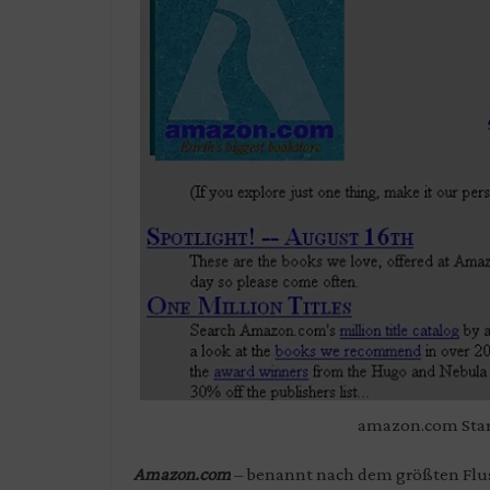
amazon.com Start
Amazon.com
– benannt nach dem größten Flus