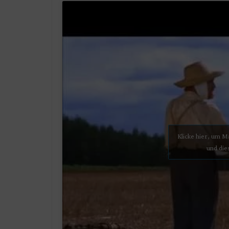
Klicke hier, um 
und die