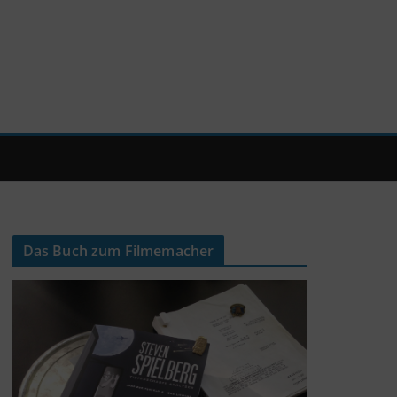
Das Buch zum Filmemacher