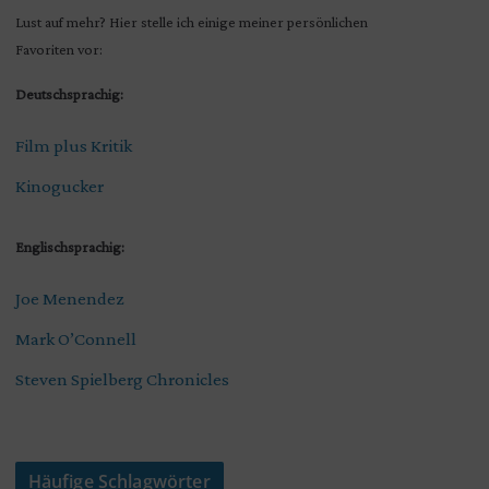
Lust auf mehr? Hier stelle ich einige meiner persönlichen
Favoriten vor:
Deutschsprachig:
Film plus Kritik
Kinogucker
Englischsprachig:
Joe Menendez
Mark O’Connell
Steven Spielberg Chronicles
Häufige Schlagwörter