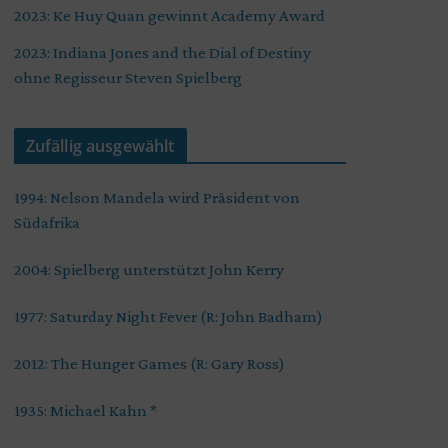
2023: Ke Huy Quan gewinnt Academy Award
2023: Indiana Jones and the Dial of Destiny
ohne Regisseur Steven Spielberg
Zufällig ausgewählt
1994: Nelson Mandela wird Präsident von
Südafrika
2004: Spielberg unterstützt John Kerry
1977: Saturday Night Fever (R: John Badham)
2012: The Hunger Games (R: Gary Ross)
1935: Michael Kahn *