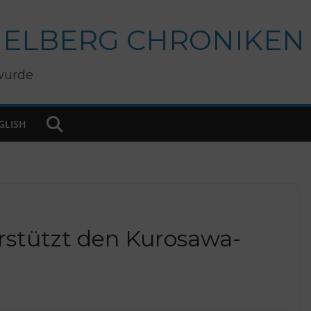
IELBERG CHRONIKEN
wurde
GLISH
erstützt den Kurosawa-