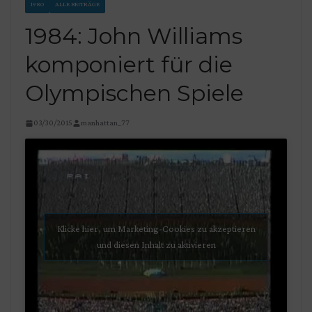
1980
ALLE BEITRÄGE
1984: John Williams
komponiert für die
Olympischen Spiele
03/30/2015
manhattan_77
Klicke hier, um Marketing-Cookies zu akzeptieren
und diesen Inhalt zu aktivieren