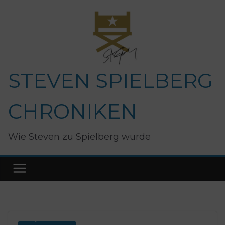
Zum
Inhalt
springen
STEVEN SPIELBERG
CHRONIKEN
Wie Steven zu Spielberg wurde