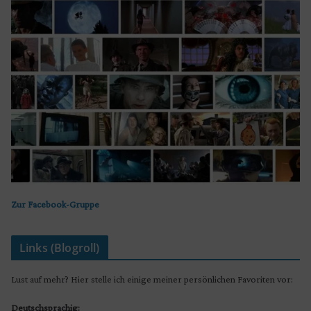
Zur Facebook-Gruppe
Links (Blogroll)
Lust auf mehr? Hier stelle ich einige meiner persönlichen Favoriten vor:
Deutschsprachig: