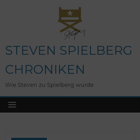
Zum
Inhalt
springen
STEVEN SPIELBERG
CHRONIKEN
Wie Steven zu Spielberg wurde