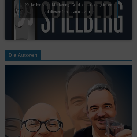
Klicke hier, um Marketing-Cookies zu akzeptieren
und diesen Inhalt zu aktivieren
Die Autoren