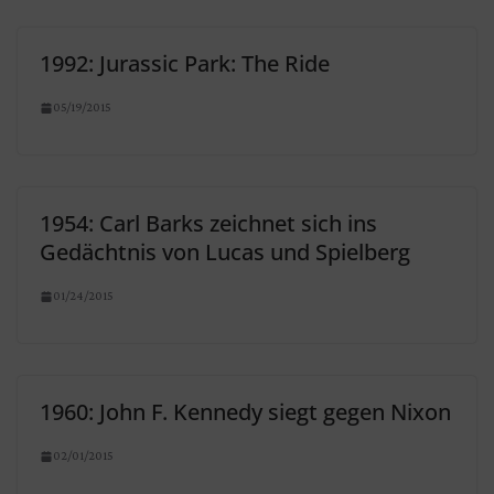
1992: Jurassic Park: The Ride
05/19/2015
1954: Carl Barks zeichnet sich ins
Gedächtnis von Lucas und Spielberg
01/24/2015
1960: John F. Kennedy siegt gegen Nixon
02/01/2015