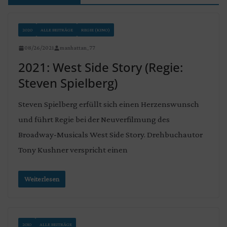
2020
ALLE BEITRÄGE
REGIE (KINO)
08/26/2021
manhattan_77
2021: West Side Story (Regie:
Steven Spielberg)
Steven Spielberg erfüllt sich einen Herzenswunsch
und führt Regie bei der Neuverfilmung des
Broadway-Musicals West Side Story. Drehbuchautor
Tony Kushner verspricht einen
Weiterlesen
2010
ALLE BEITRÄGE