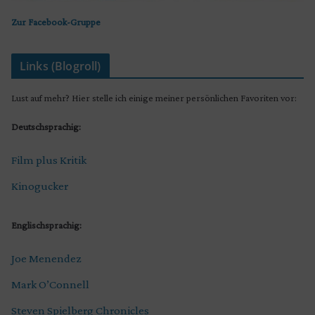
Zur Facebook-Gruppe
Links (Blogroll)
Lust auf mehr? Hier stelle ich einige meiner persönlichen Favoriten vor:
Deutschsprachig:
Film plus Kritik
Kinogucker
Englischsprachig:
Joe Menendez
Mark O’Connell
Steven Spielberg Chronicles