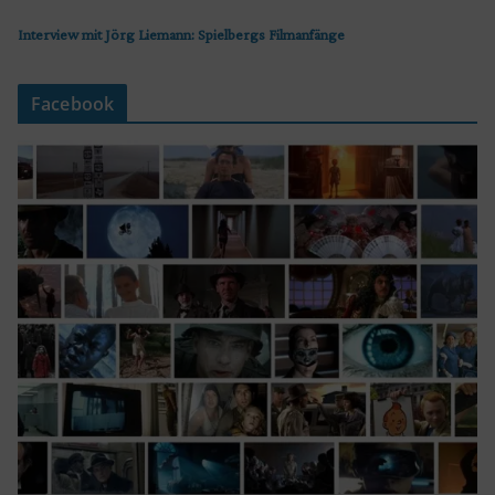
Interview mit Jörg Liemann: Spielbergs Filmanfänge
Facebook