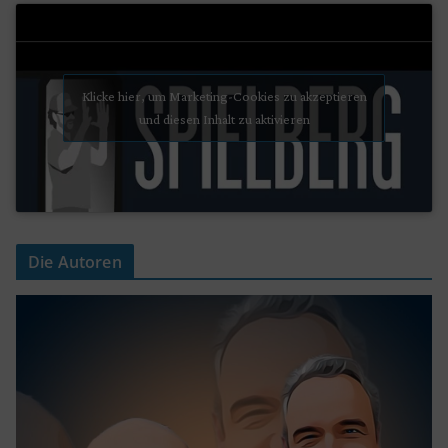
Klicke hier, um Marketing-Cookies zu akzeptieren
und diesen Inhalt zu aktivieren
Die Autoren