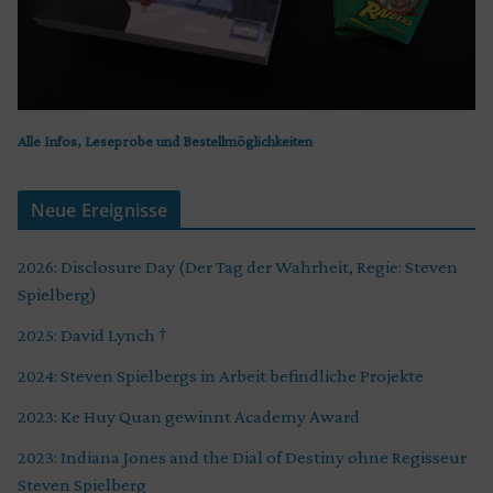
Alle Infos, Leseprobe und Bestellmöglichkeiten
Neue Ereignisse
2026: Disclosure Day (Der Tag der Wahrheit, Regie: Steven
Spielberg)
2025: David Lynch †
2024: Steven Spielbergs in Arbeit befindliche Projekte
2023: Ke Huy Quan gewinnt Academy Award
2023: Indiana Jones and the Dial of Destiny ohne Regisseur
Steven Spielberg