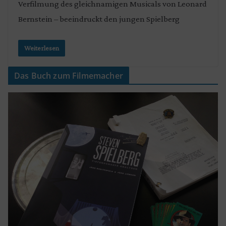
Verfilmung des gleichnamigen Musicals von Leonard
Bernstein – beeindruckt den jungen Spielberg
Weiterlesen
Das Buch zum Filmemacher