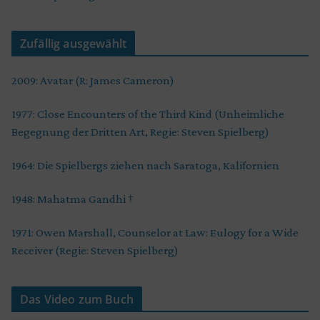
Zufällig ausgewählt
2009: Avatar (R: James Cameron)
1977: Close Encounters of the Third Kind (Unheimliche
Begegnung der Dritten Art, Regie: Steven Spielberg)
1964: Die Spielbergs ziehen nach Saratoga, Kalifornien
1948: Mahatma Gandhi †
1971: Owen Marshall, Counselor at Law: Eulogy for a Wide
Receiver (Regie: Steven Spielberg)
Das Video zum Buch