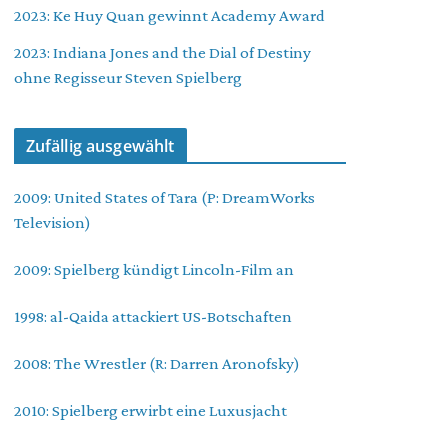
2023: Ke Huy Quan gewinnt Academy Award
2023: Indiana Jones and the Dial of Destiny
ohne Regisseur Steven Spielberg
Zufällig ausgewählt
2009: United States of Tara (P: DreamWorks
Television)
2009: Spielberg kündigt Lincoln-Film an
1998: al-Qaida attackiert US-Botschaften
2008: The Wrestler (R: Darren Aronofsky)
2010: Spielberg erwirbt eine Luxusjacht