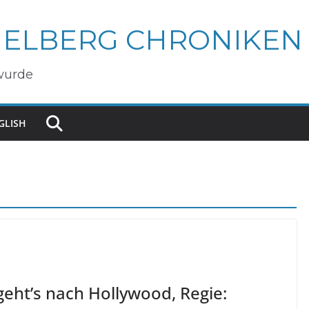
IELBERG CHRONIKEN
wurde
GLISH
geht’s nach Hollywood, Regie: