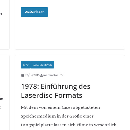
Weiterlesen
am
1970
ALLE BEITRÄGE
02/15/2015
manhattan_77
1978: Einführung des
Laserdisc-Formats
ie
t
Mit dem von einem Laser abgetasteten
Speichermedium in der Größe einer
Langspielplatte lassen sich Filme in wesentlich