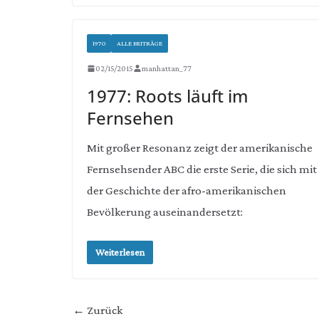
1970
ALLE BEITRÄGE
02/15/2015
manhattan_77
1977: Roots läuft im
Fernsehen
Mit großer Resonanz zeigt der amerikanische
Fernsehsender ABC die erste Serie, die sich mit
der Geschichte der afro-amerikanischen
Bevölkerung auseinandersetzt:
Weiterlesen
← Zurück