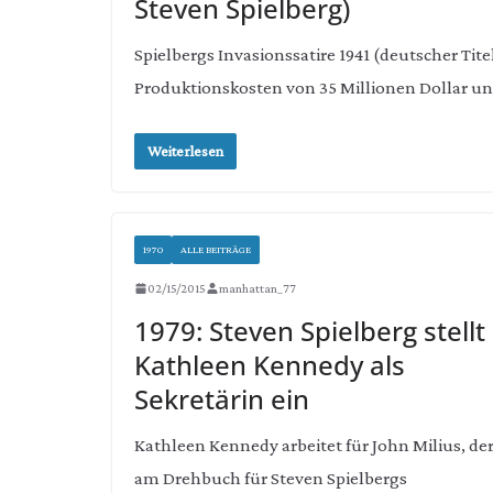
Steven Spielberg)
Spielbergs Invasionssatire 1941 (deutscher Tite
Produktionskosten von 35 Millionen Dollar u
Weiterlesen
1970
ALLE BEITRÄGE
02/15/2015
manhattan_77
1979: Steven Spielberg stellt
Kathleen Kennedy als
Sekretärin ein
Kathleen Kennedy arbeitet für John Milius, de
am Drehbuch für Steven Spielbergs