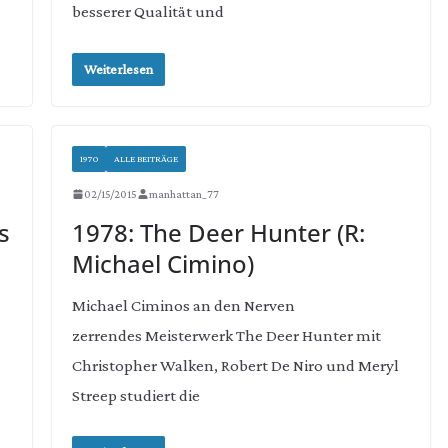
besserer Qualität und
Weiterlesen
1970
ALLE BEITRÄGE
02/15/2015
manhattan_77
s
1978: The Deer Hunter (R:
Michael Cimino)
Michael Ciminos an den Nerven
zerrendes Meisterwerk The Deer Hunter mit
Christopher Walken, Robert De Niro und Meryl
Streep studiert die