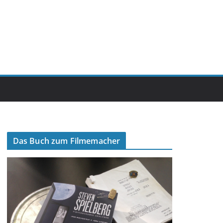
Das Buch zum Filmemacher