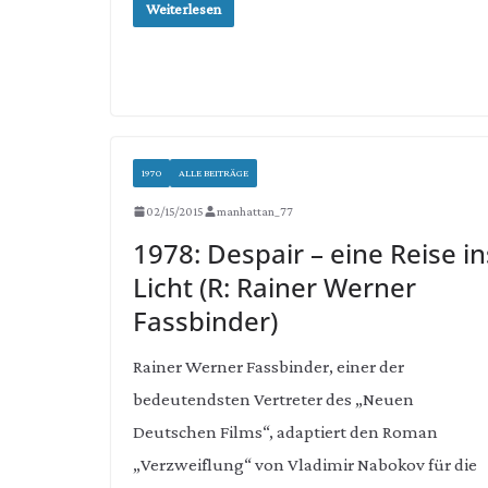
Weiterlesen
1970
ALLE BEITRÄGE
02/15/2015
manhattan_77
1978: Despair – eine Reise in
Licht (R: Rainer Werner
Fassbinder)
Rainer Werner Fassbinder, einer der
bedeutendsten Vertreter des „Neuen
Deutschen Films“, adaptiert den Roman
„Verzweiflung“ von Vladimir Nabokov für die