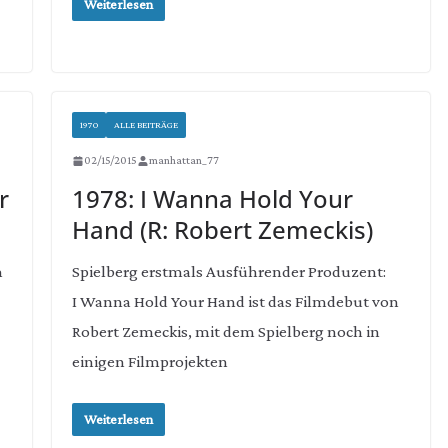
Weiterlesen
1970
ALLE BEITRÄGE
02/15/2015
manhattan_77
r
1978: I Wanna Hold Your
Hand (R: Robert Zemeckis)
m
Spielberg erstmals Ausführender Produzent:
I Wanna Hold Your Hand ist das Filmdebut von
Robert Zemeckis, mit dem Spielberg noch in
einigen Filmprojekten
Weiterlesen