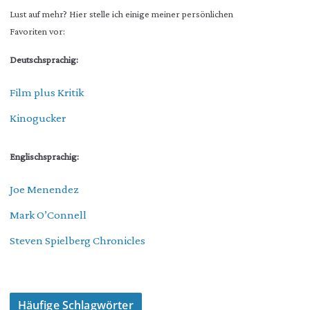
Lust auf mehr? Hier stelle ich einige meiner persönlichen
Favoriten vor:
Deutschsprachig:
Film plus Kritik
Kinogucker
Englischsprachig:
Joe Menendez
Mark O’Connell
Steven Spielberg Chronicles
Häufige Schlagwörter