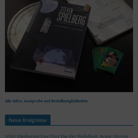
Alle Infos, Leseprobe und Bestellmöglichkeiten
Neue Ereignisse
2026: Disclosure Day (Der Tag der Wahrheit, Regie: Steven