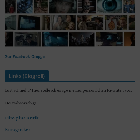
Zur Facebook-Gruppe
Links (Blogroll)
Lust auf mehr? Hier stelle ich einige meiner persönlichen Favoriten vor:
Deutschsprachig:
Film plus Kritik
Kinogucker