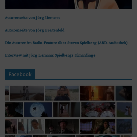
Autorenseite von Jörg Liemann
Autorenseite von Jörg Breitenfeld
Die Autoren im Radio-Feature über Steven Spielberg (ARD-Audiothek)
Interview mit Jörg Liemann: Spielbergs Filmanfänge
Facebook