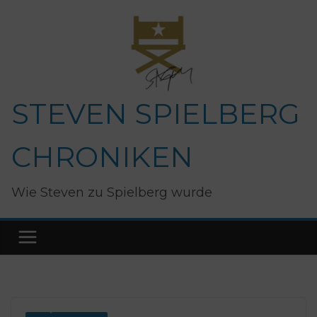
Zum
Inhalt
springen
STEVEN SPIELBERG
CHRONIKEN
Wie Steven zu Spielberg wurde