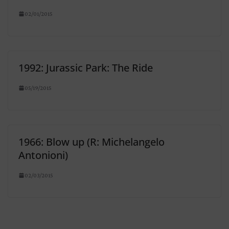
02/01/2015
1992: Jurassic Park: The Ride
05/19/2015
1966: Blow up (R: Michelangelo
Antonioni)
02/03/2015