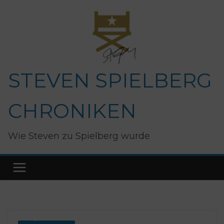
Zum
Inhalt
springen
STEVEN SPIELBERG
CHRONIKEN
Wie Steven zu Spielberg wurde