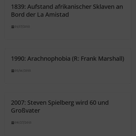
1839: Aufstand afrikanischer Sklaven an
Bord der La Amistad
01/17/2015
1990: Arachnophobia (R: Frank Marshall)
05/16/2015
2007: Steven Spielberg wird 60 und
Großvater
08/27/2015