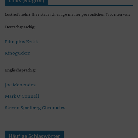
Links (Blogroll)
Lust auf mehr? Hier stelle ich einige meiner persönlichen Favoriten vor:
Deutschsprachig:
Film plus Kritik
Kinogucker
Englischsprachig:
Joe Menendez
Mark O’Connell
Steven Spielberg Chronicles
Häufige Schlagwörter