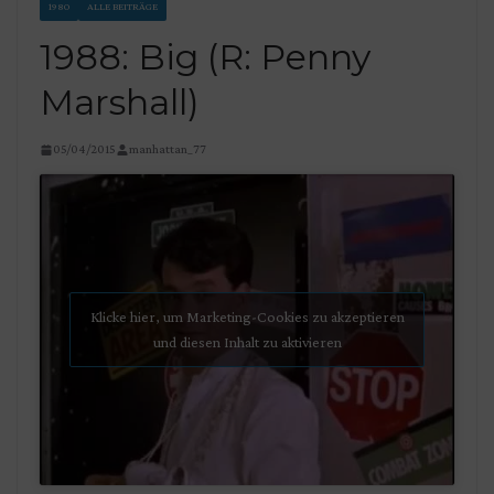
1980
ALLE BEITRÄGE
1988: Big (R: Penny
Marshall)
05/04/2015
manhattan_77
Klicke hier, um Marketing-Cookies zu akzeptieren
und diesen Inhalt zu aktivieren