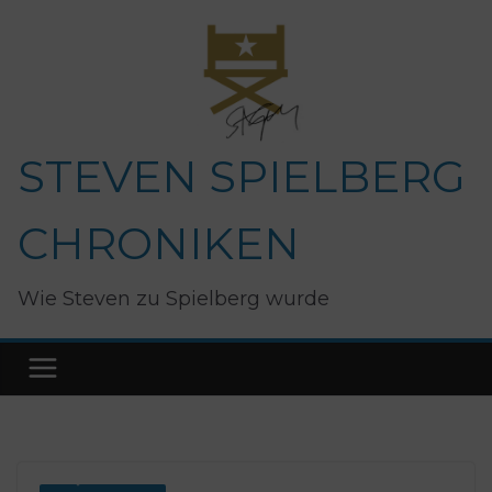
Zum
Inhalt
springen
STEVEN SPIELBERG
CHRONIKEN
Wie Steven zu Spielberg wurde