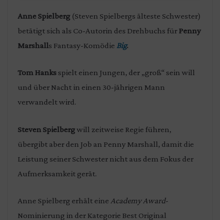
Anne Spielberg
(Steven Spielbergs älteste Schwester)
betätigt sich als Co-Autorin des Drehbuchs für
Penny
Marshall
s Fantasy-Komödie
Big
.
Tom Hanks
spielt einen Jungen, der „groß“ sein will
und über Nacht in einen 30-jährigen Mann
verwandelt wird.
Steven Spielberg
will zeitweise Regie führen,
übergibt aber den Job an Penny Marshall, damit die
Leistung seiner Schwester nicht aus dem Fokus der
Aufmerksamkeit gerät.
Anne Spielberg erhält eine
Academy Award
-
Nominierung in der Kategorie Best Original