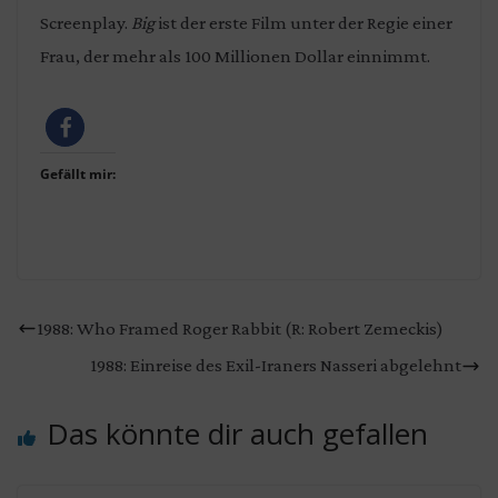
Screenplay.
Big
ist der erste Film unter der Regie einer
Frau, der mehr als 100 Millionen Dollar einnimmt.
Gefällt mir:
1988: Who Framed Roger Rabbit (R: Robert Zemeckis)
1988: Einreise des Exil-Iraners Nasseri abgelehnt
Das könnte dir auch gefallen