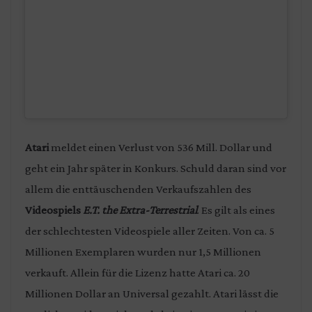
Atari
meldet einen Verlust von 536 Mill. Dollar und
geht ein Jahr später in Konkurs. Schuld daran sind vor
allem die enttäuschenden Verkaufszahlen des
Videospiels
E.T. the Extra-Terrestrial
. Es gilt als eines
der schlechtesten Videospiele aller Zeiten. Von ca. 5
Millionen Exemplaren wurden nur 1,5 Millionen
verkauft. Allein für die Lizenz hatte Atari ca. 20
Millionen Dollar an Universal gezahlt. Atari lässt die