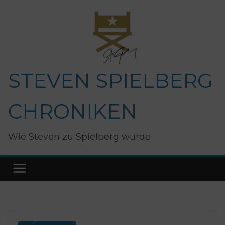
Zum
Inhalt
springen
STEVEN SPIELBERG
CHRONIKEN
Wie Steven zu Spielberg wurde