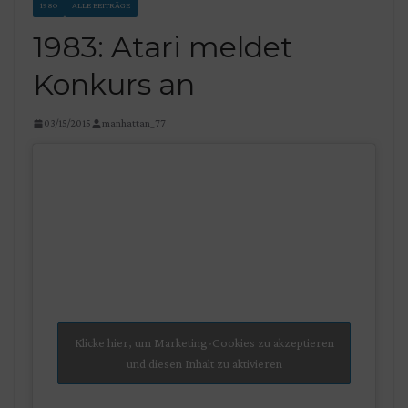
1980
ALLE BEITRÄGE
1983: Atari meldet
Konkurs an
03/15/2015
manhattan_77
Klicke hier, um Marketing-Cookies zu akzeptieren
und diesen Inhalt zu aktivieren