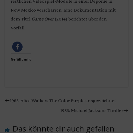
restlichen Videospiel-Module in einer Deponie in
New Mexico verscharren. Eine Dokumentation mit
dem Titel
Game Over
(2014) berichtet über den
Vorfall.
Gefällt mir:
1983: Alice Walkers The Color Purple ausgezeichnet
1983: Michael Jacksons Thriller
Das könnte dir auch gefallen