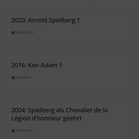
2020: Arnold Spielberg †
08/26/2020
2016: Ken Adam †
03/11/2016
2004: Spielberg als Chevalier de la
Légion d’honneur geehrt
08/26/2015