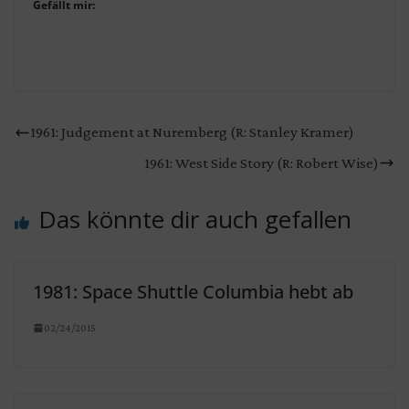
Gefällt mir:
1961: Judgement at Nuremberg (R: Stanley Kramer)
1961: West Side Story (R: Robert Wise)
Das könnte dir auch gefallen
1981: Space Shuttle Columbia hebt ab
02/24/2015