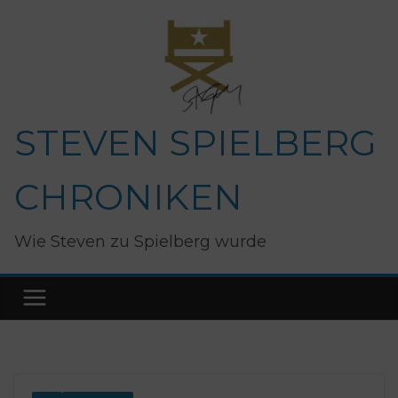
Zum
Inhalt
springen
STEVEN SPIELBERG
CHRONIKEN
Wie Steven zu Spielberg wurde