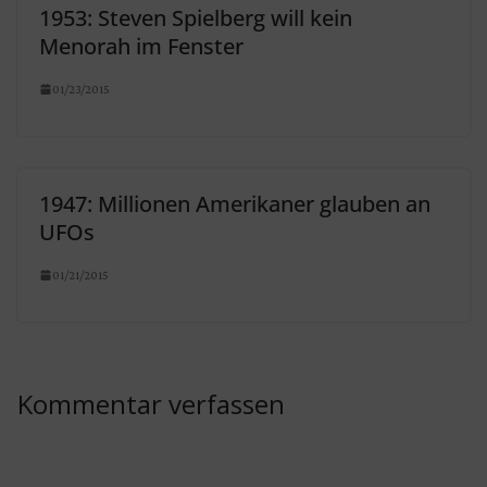
1953: Steven Spielberg will kein
Menorah im Fenster
01/23/2015
1947: Millionen Amerikaner glauben an
UFOs
01/21/2015
Kommentar verfassen