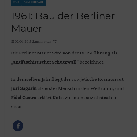
1960
ALLE BEITRÄGE
1961: Bau der Berliner
Mauer
02/01/2015
manhattan_77
Die Berliner Mauer wird von der DDR-Führung als
„antifaschistischer Schutzwall“
bezeichnet.
In demselben Jahr fliegt der sowjetische Kosmonaut
Juri Gagarin
als erster Mensch in den Weltraum, und
Fidel Castro
erklärt Kuba zu einem sozialistischen
Staat.