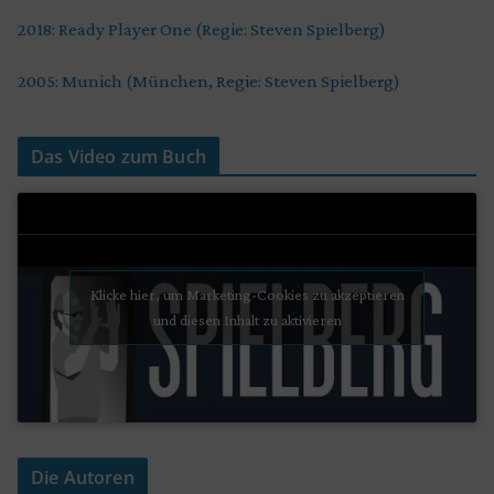
2018: Ready Player One (Regie: Steven Spielberg)
2005: Munich (München, Regie: Steven Spielberg)
Das Video zum Buch
Klicke hier, um Marketing-Cookies zu akzeptieren
und diesen Inhalt zu aktivieren
Die Autoren