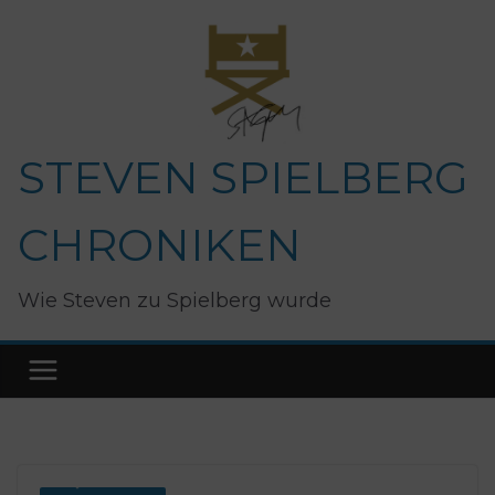
Zum
Inhalt
springen
STEVEN SPIELBERG
CHRONIKEN
Wie Steven zu Spielberg wurde