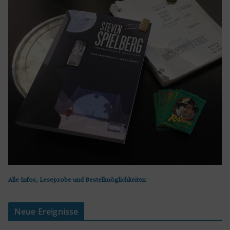
Alle Infos, Leseprobe und Bestellmöglichkeiten
Neue Ereignisse