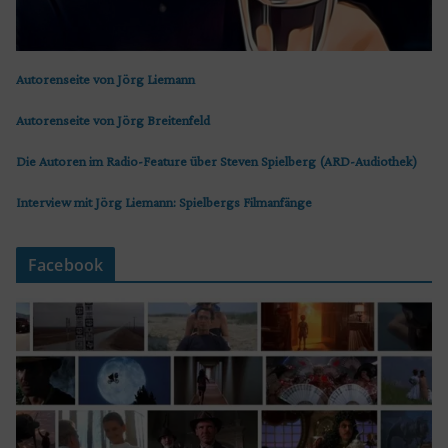
Autorenseite von Jörg Liemann
Autorenseite von Jörg Breitenfeld
Die Autoren im Radio-Feature über Steven Spielberg (ARD-Audiothek)
Interview mit Jörg Liemann: Spielbergs Filmanfänge
Facebook