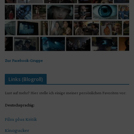
Zur Facebook-Gruppe
Links (Blogroll)
Lust auf mehr? Hier stelle ich einige meiner persönlichen Favoriten vor:
Deutschsprachig:
Film plus Kritik
Kinogucker