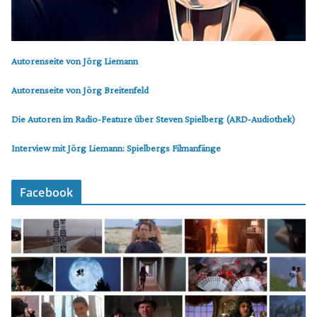
Autorenseite von Jörg Liemann
Autorenseite von Jörg Breitenfeld
Die Autoren im Radio-Feature über Steven Spielberg (ARD-Audiothek)
Interview mit Jörg Liemann: Spielbergs Filmanfänge
Facebook