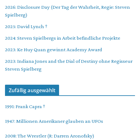
2026: Disclosure Day (Der Tag der Wahrheit, Regie: Steven
Spielberg)
2025: David Lynch †
2024: Steven Spielbergs in Arbeit befindliche Projekte
2023: Ke Huy Quan gewinnt Academy Award
2023: Indiana Jones and the Dial of Destiny ohne Regisseur
Steven Spielberg
Zufällig ausgewählt
1991: Frank Capra †
1947: Millionen Amerikaner glauben an UFOs
2008: The Wrestler (R: Darren Aronofsky)