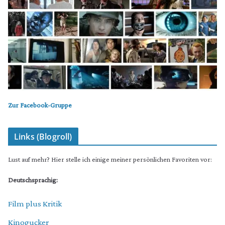
Zur Facebook-Gruppe
Links (Blogroll)
Lust auf mehr? Hier stelle ich einige meiner persönlichen Favoriten vor:
Deutschsprachig:
Film plus Kritik
Kinogucker