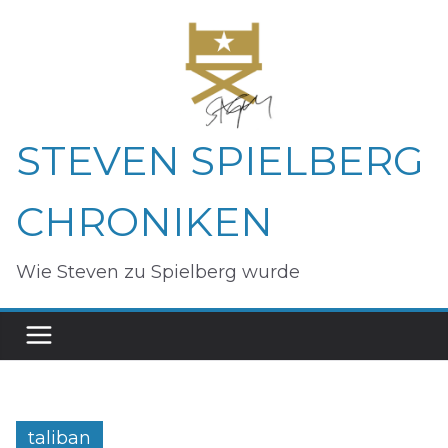
Zum
Inhalt
springen
STEVEN SPIELBERG
CHRONIKEN
Wie Steven zu Spielberg wurde
taliban