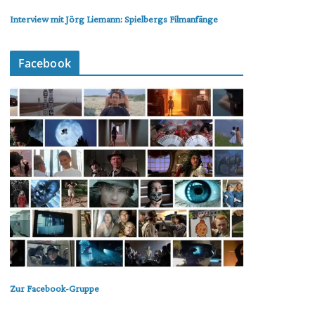
Interview mit Jörg Liemann: Spielbergs Filmanfänge
Facebook
Zur Facebook-Gruppe