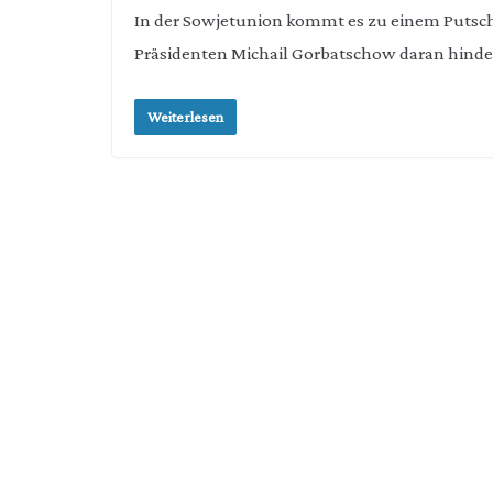
In der Sowjetunion kommt es zu einem Putsc
Präsidenten Michail Gorbatschow daran hinde
Weiterlesen