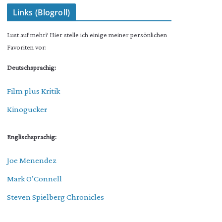
Links (Blogroll)
Lust auf mehr? Hier stelle ich einige meiner persönlichen
Favoriten vor:
Deutschsprachig:
Film plus Kritik
Kinogucker
Englischsprachig:
Joe Menendez
Mark O’Connell
Steven Spielberg Chronicles