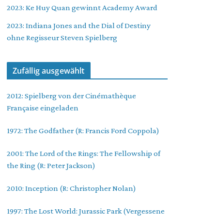
2023: Ke Huy Quan gewinnt Academy Award
2023: Indiana Jones and the Dial of Destiny
ohne Regisseur Steven Spielberg
Zufällig ausgewählt
2012: Spielberg von der Cinémathèque
Française eingeladen
1972: The Godfather (R: Francis Ford Coppola)
2001: The Lord of the Rings: The Fellowship of
the Ring (R: Peter Jackson)
2010: Inception (R: Christopher Nolan)
1997: The Lost World: Jurassic Park (Vergessene