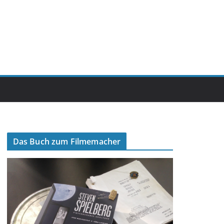
Das Buch zum Filmemacher