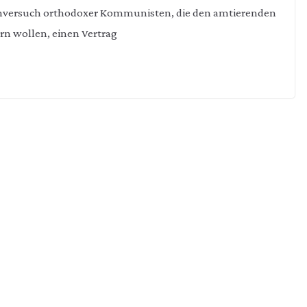
hversuch orthodoxer Kommunisten, die den amtierenden
rn wollen, einen Vertrag