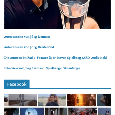
Autorenseite von Jörg Liemann
Autorenseite von Jörg Breitenfeld
Die Autoren im Radio-Feature über Steven Spielberg (ARD-Audiothek)
Interview mit Jörg Liemann: Spielbergs Filmanfänge
Facebook