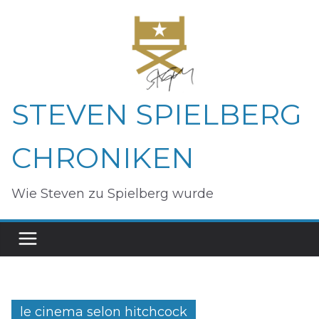
Zum
Inhalt
springen
STEVEN SPIELBERG
CHRONIKEN
Wie Steven zu Spielberg wurde
le cinema selon hitchcock