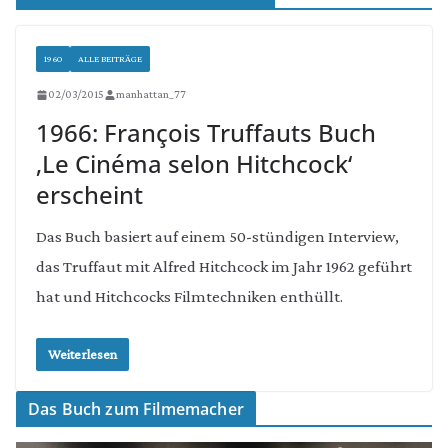
1960
ALLE BEITRÄGE
02/03/2015
manhattan_77
1966: François Truffauts Buch
‚Le Cinéma selon Hitchcock‘
erscheint
Das Buch basiert auf einem 50-stündigen Interview,
das Truffaut mit Alfred Hitchcock im Jahr 1962 geführt
hat und Hitchcocks Filmtechniken enthüllt.
Weiterlesen
Das Buch zum Filmemacher