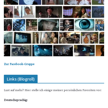
Zur Facebook-Gruppe
Links (Blogroll)
Lust auf mehr? Hier stelle ich einige meiner persönlichen Favoriten vor:
Deutschsprachig: