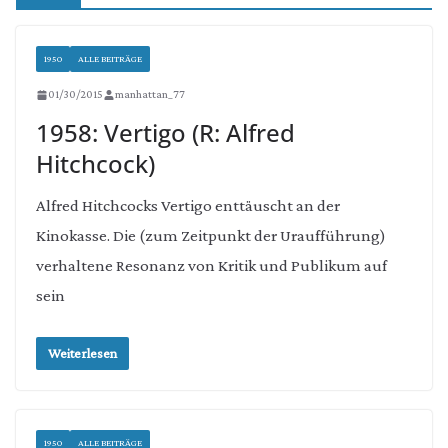
1950
ALLE BEITRÄGE
01/30/2015
manhattan_77
1958: Vertigo (R: Alfred
Hitchcock)
Alfred Hitchcocks Vertigo enttäuscht an der
Kinokasse. Die (zum Zeitpunkt der Uraufführung)
verhaltene Resonanz von Kritik und Publikum auf
sein
Weiterlesen
1950
ALLE BEITRÄGE