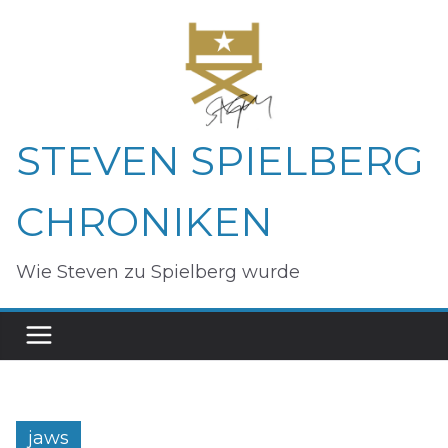
Zum
Inhalt
springen
STEVEN SPIELBERG
CHRONIKEN
Wie Steven zu Spielberg wurde
jaws