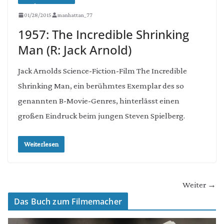
01/28/2015
manhattan_77
1957: The Incredible Shrinking
Man (R: Jack Arnold)
Jack Arnolds Science-Fiction-Film The Incredible
Shrinking Man, ein berühmtes Exemplar des so
genannten B-Movie-Genres, hinterlässt einen
großen Eindruck beim jungen Steven Spielberg.
Weiterlesen
Weiter →
Das Buch zum Filmemacher