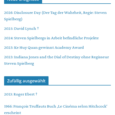
2026: Disclosure Day (Der Tag der Wahrheit, Regie: Steven
Spielberg)
2025: David Lynch †
2024: Steven Spielbergs in Arbeit befindliche Projekte
2023: Ke Huy Quan gewinnt Academy Award
2023: Indiana Jones and the Dial of Destiny ohne Regisseur
Steven Spielberg
Zufällig ausgewählt
2013: Roger Ebert †
1966: François Truffauts Buch ‚Le Cinéma selon Hitchcock‘
erscheint