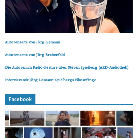
Autorenseite von Jörg Liemann
Autorenseite von Jörg Breitenfeld
Die Autoren im Radio-Feature über Steven Spielberg (ARD-Audiothek)
Interview mit Jörg Liemann: Spielbergs Filmanfänge
Facebook