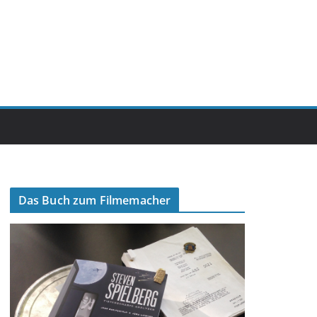
Das Buch zum Filmemacher