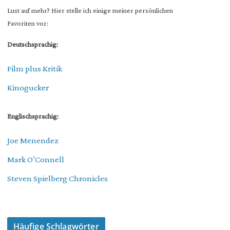
Lust auf mehr? Hier stelle ich einige meiner persönlichen
Favoriten vor:
Deutschsprachig:
Film plus Kritik
Kinogucker
Englischsprachig:
Joe Menendez
Mark O’Connell
Steven Spielberg Chronicles
Häufige Schlagwörter