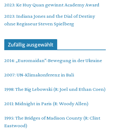
2023: Ke Huy Quan gewinnt Academy Award
2023: Indiana Jones and the Dial of Destiny
ohne Regisseur Steven Spielberg
Zufällig ausgewählt
2014: „Euromaidan“-Bewegung in der Ukraine
2007: UN-Klimakonferenz in Bali
1998: The Big Lebowski (R: Joel und Ethan Coen)
2011: Midnight in Paris (R: Woody Allen)
1995: The Bridges of Madison County (R: Clint
Eastwood)