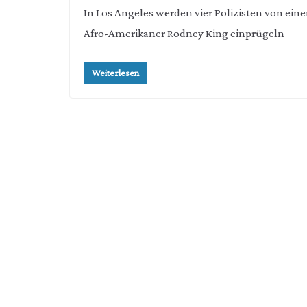
In Los Angeles werden vier Polizisten von ein
Afro-Amerikaner Rodney King einprügeln
Weiterlesen