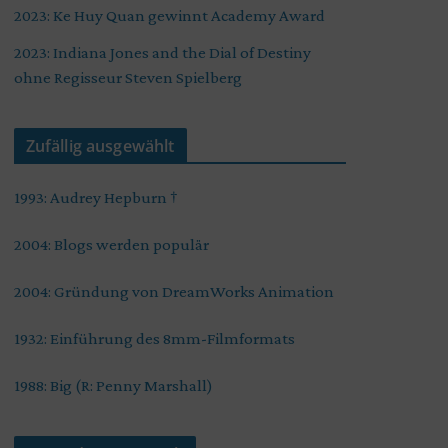
2023: Ke Huy Quan gewinnt Academy Award
2023: Indiana Jones and the Dial of Destiny
ohne Regisseur Steven Spielberg
Zufällig ausgewählt
1993: Audrey Hepburn †
2004: Blogs werden populär
2004: Gründung von DreamWorks Animation
1932: Einführung des 8mm-Filmformats
1988: Big (R: Penny Marshall)