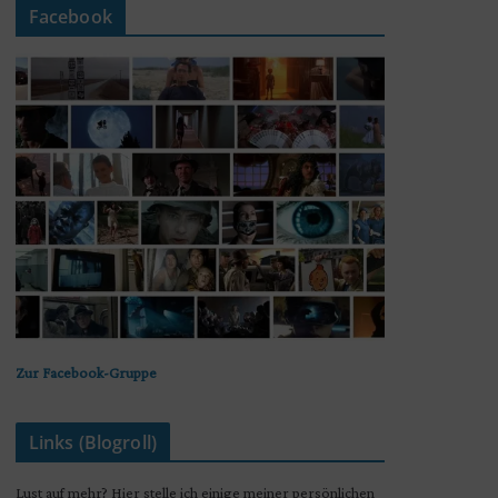
Facebook
Zur Facebook-Gruppe
Links (Blogroll)
Lust auf mehr? Hier stelle ich einige meiner persönlichen