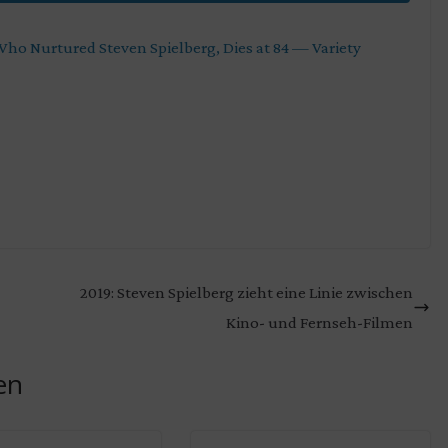
ho Nurtured Steven Spielberg, Dies at 84 — Variety
2019: Steven Spielberg zieht eine Linie zwischen
Kino- und Fernseh-Filmen
en