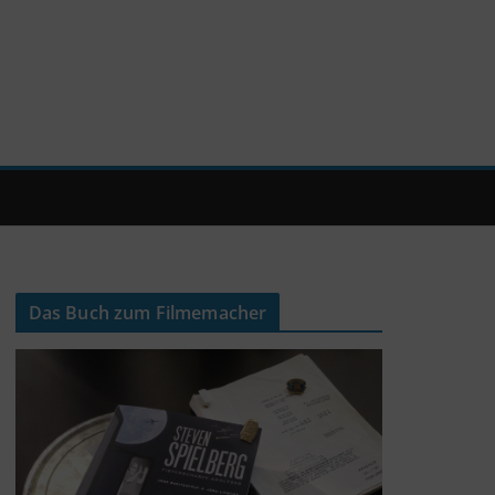
Das Buch zum Filmemacher