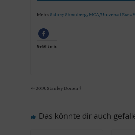
Mehr:
Sidney Sheinberg, MCA/Universal Exec W
Gefällt mir:
2019: Stanley Donen †
Das könnte dir auch gefall