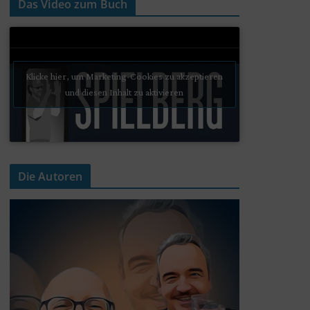
Das Video zum Buch
Klicke hier, um Marketing-Cookies zu akzeptieren
und diesen Inhalt zu aktivieren
Die Autoren